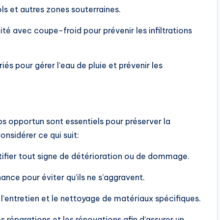
s et autres zones souterraines.
ité avec coupe-froid pour prévenir les infiltrations
s pour gérer l’eau de pluie et prévenir les
ps opportun sont essentiels pour préserver la
nsidérer ce qui suit:
tifier tout signe de détérioration ou de dommage.
ce pour éviter qu’ils ne s’aggravent.
’entretien et le nettoyage de matériaux spécifiques.
 réparations et les rénovations afin d’assurer un