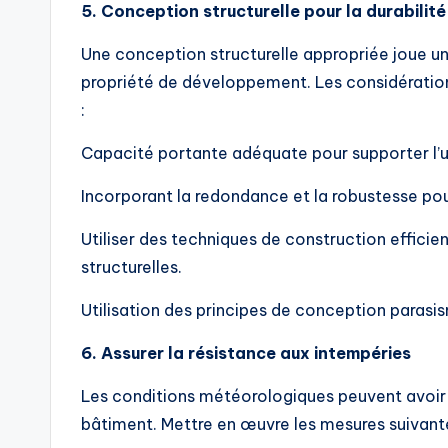
5. Conception structurelle pour la durabilité
Une conception structurelle appropriée joue un r
propriété de développement. Les considération
:
Capacité portante adéquate pour supporter l’ut
Incorporant la redondance et la robustesse pou
Utiliser des techniques de construction efficie
structurelles.
Utilisation des principes de conception parasi
6. Assurer la résistance aux intempéries
Les conditions météorologiques peuvent avoir un
bâtiment. Mettre en œuvre les mesures suivante