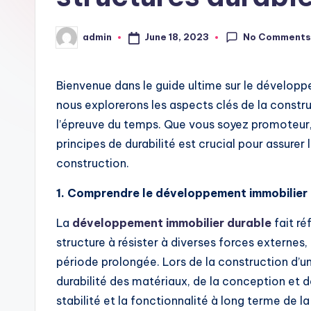
i
No Comment
June 18, 2023
admin
Posted
t
by
Bienvenue dans le guide ultime sur le développ
nous explorerons les aspects clés de la constru
l’épreuve du temps. Que vous soyez promoteur,
principes de durabilité est crucial pour assurer 
construction.
1. Comprendre le développement immobilier
La
développement immobilier durable
fait ré
structure à résister à diverses forces externes,
période prolongée. Lors de la construction d’une
durabilité des matériaux, de la conception et 
stabilité et la fonctionnalité à long terme de la