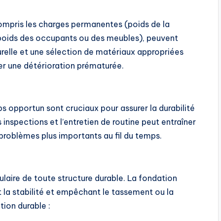
compris les charges permanentes (poids de la
(poids des occupants ou des meubles), peuvent
urelle et une sélection de matériaux appropriées
er une détérioration prématurée.
ps opportun sont cruciaux pour assurer la durabilité
inspections et l’entretien de routine peut entraîner
problèmes plus importants au fil du temps.
ulaire de toute structure durable. La fondation
t la stabilité et empêchant le tassement ou la
tion durable :