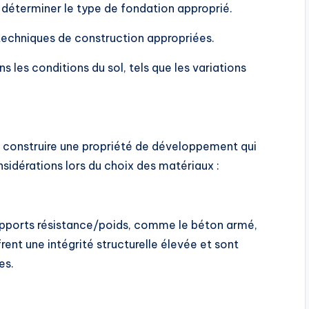
 déterminer le type de fondation approprié.
 techniques de construction appropriées.
es conditions du sol, tels que les variations
r construire une propriété de développement qui
nsidérations lors du choix des matériaux :
apports résistance/poids, comme le béton armé,
frent une intégrité structurelle élevée et sont
es.