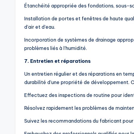
Étanchéité appropriée des fondations, sous-sol
Installation de portes et fenêtres de haute qual
d’air et d’eau.
Incorporation de systèmes de drainage approprié
problèmes liés à l’humidité.
7. Entretien et réparations
Un entretien régulier et des réparations en tem
durabilité d’une propriété de développement. Co
Effectuez des inspections de routine pour iden
Résolvez rapidement les problèmes de maintenan
Suivez les recommandations du fabricant pour l
Embauchez des professionnels qualifiés pour les