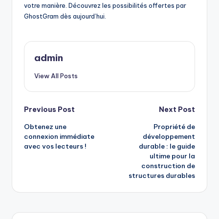
votre manière. Découvrez les possibilités offertes par
GhostGram dès aujourd’hui.
admin
View All Posts
Post
Previous Post
Next Post
Obtenez une
Propriété de
navigation
connexion immédiate
développement
avec vos lecteurs !
durable : le guide
ultime pour la
construction de
structures durables