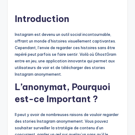
by
Introduction
Instagram est devenu un outil social incontournable,
offrant un monde d’histoires visuellement captivantes.
Cependant, l’envie de regarder ces histoires sans être
repéré peut parfois se faire sentir. Voilà où GhostGram
entre en jeu, une application innovante qui permet aux
utilisateurs de voir et de télécharger des stories
Instagram anonymement.
L’anonymat, Pourquoi
est-ce Important ?
Il peut y avoir de nombreuses raisons de vouloir regarder
des stories Instagram anonymement. Vous pouvez
souhaiter surveiller la stratégie de contenu d’un
concurrent, garder un œil sur quelqu’un sans qu’il le