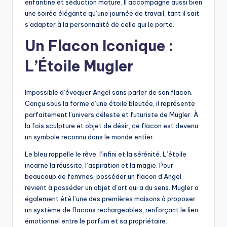
enfantine et séduction mature. Il accompagne aussi bien
une soirée élégante qu’une journée de travail, tant il sait
s’adapter à la personnalité de celle qui le porte.
Un Flacon Iconique :
L’Étoile Mugler
Impossible d’évoquer Angel sans parler de son flacon.
Conçu sous la forme d’une étoile bleutée, il représente
parfaitement l’univers céleste et futuriste de Mugler. À
la fois sculpture et objet de désir, ce flacon est devenu
un symbole reconnu dans le monde entier.
Le bleu rappelle le rêve, l’infini et la sérénité. L’étoile
incarne la réussite, l’aspiration et la magie. Pour
beaucoup de femmes, posséder un flacon d’Angel
revient à posséder un objet d’art qui a du sens. Mugler a
également été l’une des premières maisons à proposer
un système de flacons rechargeables, renforçant le lien
émotionnel entre le parfum et sa propriétaire.