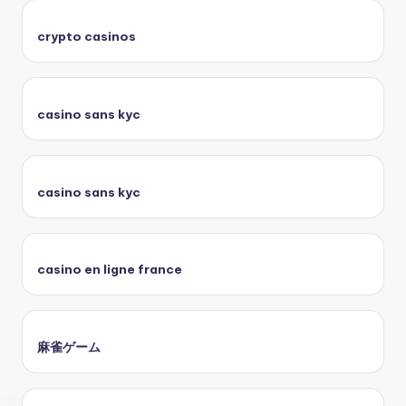
crypto casinos
casino sans kyc
casino sans kyc
casino en ligne france
麻雀ゲーム