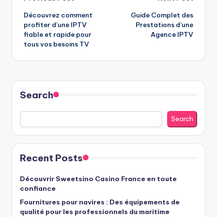
Post
Découvrez comment
Guide Complet des
navigation
profiter d’une IPTV
Prestations d’une
fiable et rapide pour
Agence IPTV
tous vos besoins TV
Search
Search
Recent Posts
Découvrir Sweetsino Casino France en toute
confiance
Fournitures pour navires : Des équipements de
qualité pour les professionnels du maritime