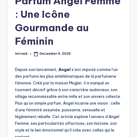
Parfum Angel Femme
: Une Icône
Gourmande au
Féminin
letrank
December 6, 2025
Posted
by
Depuis son lancement,
Angel
s’est imposé comme l’un
des parfums les plus emblématiques de la parfumerie
féminine. Créé par la maison Mugler, il a marqué un
tournant décisif grâce à son caractère audacieux, son
sillage reconnaissable entre mille et son univers céleste.
Plus qu’un simple parfum, Angel incarne une vision : celle
d’une féminité assumée, puissante, sensuelle et
légèrement rebelle. Cet article explore l’univers d’Angel
Femme, ses particularités olfactives, son histoire, son
style et le lien émotionnel qu’il crée avec celles qui le
portent.