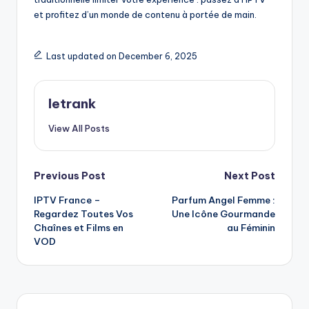
et profitez d’un monde de contenu à portée de main.
Last updated on December 6, 2025
letrank
View All Posts
Post
Previous Post
Next Post
IPTV France –
Parfum Angel Femme :
navigation
Regardez Toutes Vos
Une Icône Gourmande
Chaînes et Films en
au Féminin
VOD