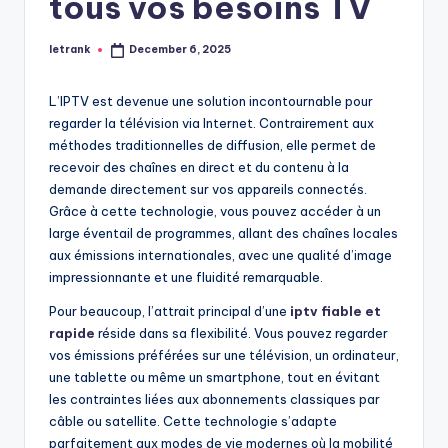
tous vos besoins TV
letrank
December 6, 2025
Posted
by
L’IPTV est devenue une solution incontournable pour
regarder la télévision via Internet. Contrairement aux
méthodes traditionnelles de diffusion, elle permet de
recevoir des chaînes en direct et du contenu à la
demande directement sur vos appareils connectés.
Grâce à cette technologie, vous pouvez accéder à un
large éventail de programmes, allant des chaînes locales
aux émissions internationales, avec une qualité d’image
impressionnante et une fluidité remarquable.
Pour beaucoup, l’attrait principal d’une
iptv fiable et
rapide
réside dans sa flexibilité. Vous pouvez regarder
vos émissions préférées sur une télévision, un ordinateur,
une tablette ou même un smartphone, tout en évitant
les contraintes liées aux abonnements classiques par
câble ou satellite. Cette technologie s’adapte
parfaitement aux modes de vie modernes où la mobilité