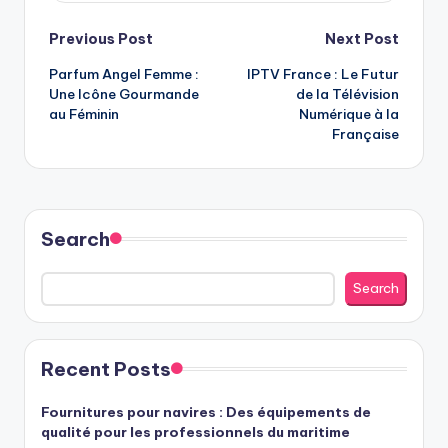
Post
Previous Post
Next Post
Parfum Angel Femme :
IPTV France : Le Futur
navigation
Une Icône Gourmande
de la Télévision
au Féminin
Numérique à la
Française
Search
Search
Recent Posts
Fournitures pour navires : Des équipements de
qualité pour les professionnels du maritime