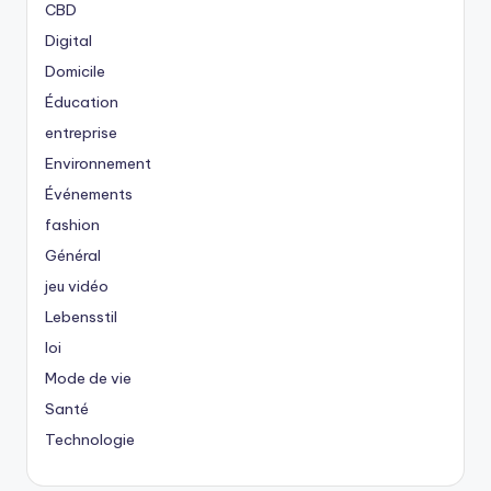
CBD
Digital
Domicile
Éducation
entreprise
Environnement
Événements
fashion
Général
jeu vidéo
Lebensstil
loi
Mode de vie
Santé
Technologie