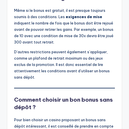
Même si le bonus est gratuit, il est presque toujours
soumis à des conditions. Les
exigences de mise
indiquent le nombre de fois que le bonus doit être rejoué
avant de pouvoir retirer les gains. Par exemple, un bonus
de 10 avec une condition de mise de 30x devra être joué
300 avant tout retrait.
D’autres restrictions peuvent également s’appliquer,
comme un plafond de retrait maximum ou des jeux
exclus de la promotion. Il est donc essentiel de lire
attentivement les conditions avant d’utiliser un bonus
sans dépôt.
Comment choisir un bon bonus sans
dépôt ?
Pour bien choisir un casino proposant un bonus sans
dépôt intéressant, il est conseillé de prendre en compte