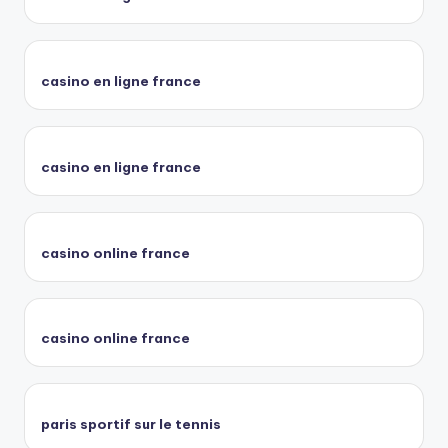
casino en ligne france
casino en ligne france
casino online france
casino online france
paris sportif sur le tennis