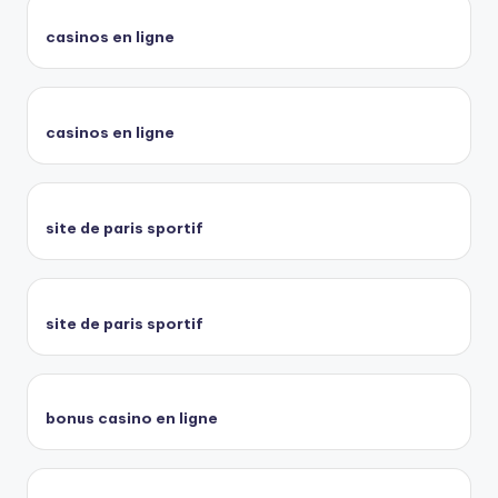
casinos en ligne
casinos en ligne
site de paris sportif
site de paris sportif
bonus casino en ligne