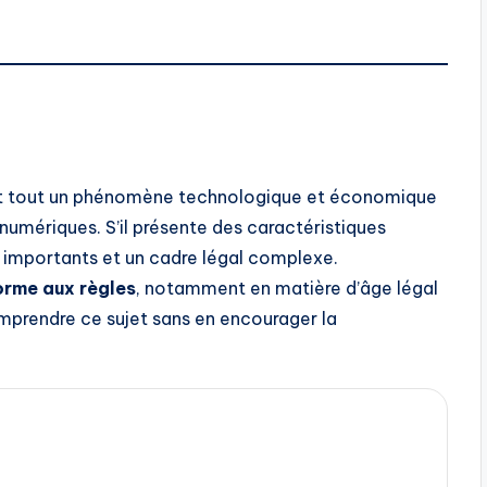
t tout un phénomène technologique et économique
 numériques. S’il présente des caractéristiques
 importants et un cadre légal complexe.
orme aux règles
, notamment en matière d’âge légal
omprendre ce sujet sans en encourager la