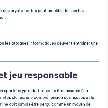
té des crypto-actifs peut amplifier les pertes
eur.
 ou les attaques informatiques peuvent entraîner une
 et jeu responsable
i sportif crypto doit toujours être associé à la
limites claires, une compréhension des risques et le
 pari ne doit jamais être perçu comme un moyen de