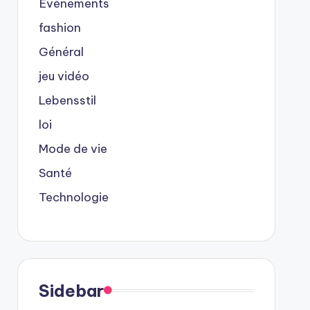
Événements
fashion
Général
jeu vidéo
Lebensstil
loi
Mode de vie
Santé
Technologie
Sidebar