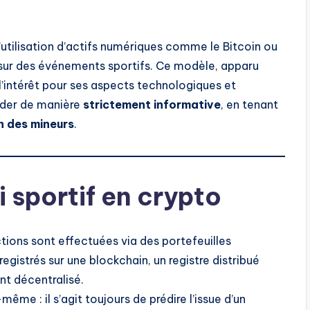
’utilisation d’actifs numériques comme le Bitcoin ou
sur des événements sportifs. Ce modèle, apparu
 l’intérêt pour ses aspects technologiques et
border de manière
strictement informative
, en tenant
n des mineurs
.
i sportif en crypto
ctions sont effectuées via des portefeuilles
registrés sur une blockchain, un registre distribué
nt décentralisé.
ême : il s’agit toujours de prédire l’issue d’un