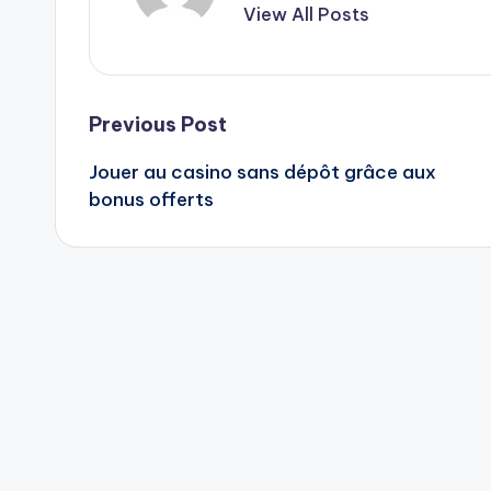
View All Posts
Post
Previous Post
Jouer au casino sans dépôt grâce aux
navigation
bonus offerts