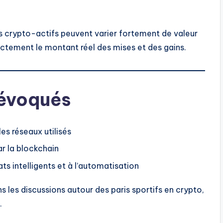
s crypto-actifs peuvent varier fortement de valeur
ectement le montant réel des mises et des gains.
évoqués
les réseaux utilisés
ar la blockchain
ts intelligents et à l’automatisation
 les discussions autour des paris sportifs en crypto,
.