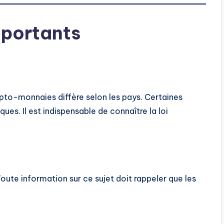
mportants
ypto-monnaies diffère selon les pays. Certaines
ques. Il est indispensable de connaître la loi
Toute information sur ce sujet doit rappeler que les