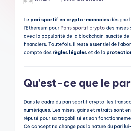
Posted
by
i
t
Le
pari sportif en crypto-monnaies
désigne l
l’Ethereum pour
Paris sportif crypto
des mises 
avec la popularité de la blockchain, suscite de
financiers. Toutefois, il reste essentiel de l’a
compte des
règles légales
et de la
protectio
Qu’est-ce que le par
Dans le cadre du pari sportif crypto, les transa
numériques. Les mises, gains et retraits sont en
réputé pour sa traçabilité et son fonctionneme
Ce concept ne change pas la nature du pari lui-m