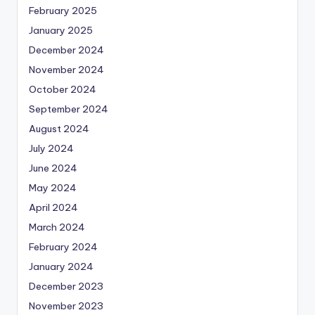
February 2025
January 2025
December 2024
November 2024
October 2024
September 2024
August 2024
July 2024
June 2024
May 2024
April 2024
March 2024
February 2024
January 2024
December 2023
November 2023