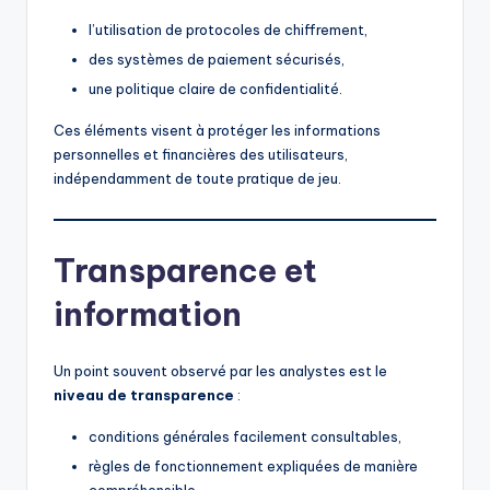
l’utilisation de protocoles de chiffrement,
des systèmes de paiement sécurisés,
une politique claire de confidentialité.
Ces éléments visent à protéger les informations
personnelles et financières des utilisateurs,
indépendamment de toute pratique de jeu.
Transparence et
information
Un point souvent observé par les analystes est le
niveau de transparence
:
conditions générales facilement consultables,
règles de fonctionnement expliquées de manière
compréhensible,