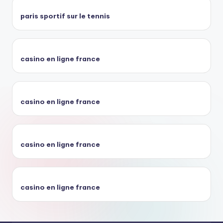
paris sportif sur le tennis
casino en ligne france
casino en ligne france
casino en ligne france
casino en ligne france