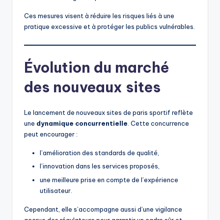
Ces mesures visent à réduire les risques liés à une
pratique excessive et à protéger les publics vulnérables.
Évolution du marché
des nouveaux sites
Le lancement de nouveaux sites de paris sportif reflète
une
dynamique concurrentielle
. Cette concurrence
peut encourager :
l’amélioration des standards de qualité,
l’innovation dans les services proposés,
une meilleure prise en compte de l’expérience
utilisateur.
Cependant, elle s’accompagne aussi d’une vigilance
accrue des régulateurs pour garantir un cadre sûr et