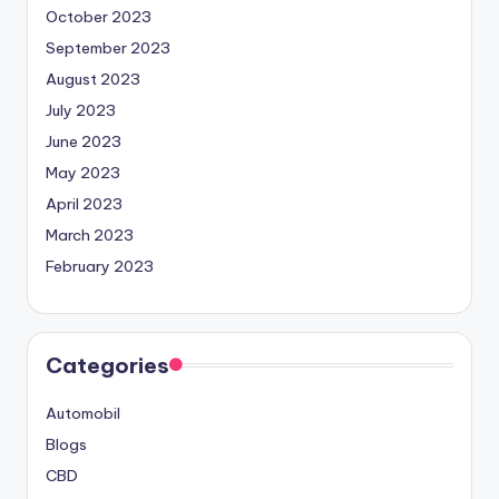
October 2023
September 2023
August 2023
July 2023
June 2023
May 2023
April 2023
March 2023
February 2023
Categories
Automobil
Blogs
CBD