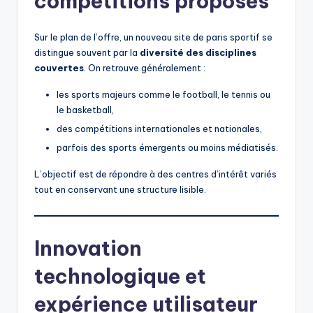
compétitions proposés
Sur le plan de l’offre, un nouveau site de paris sportif se
distingue souvent par la
diversité des disciplines
couvertes
. On retrouve généralement :
les sports majeurs comme le football, le tennis ou
le basketball,
des compétitions internationales et nationales,
parfois des sports émergents ou moins médiatisés.
L’objectif est de répondre à des centres d’intérêt variés
tout en conservant une structure lisible.
Innovation
technologique et
expérience utilisateur