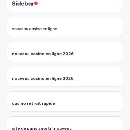
Sidebar
nouveau casino en ligne
nouveau casino en ligne 2026
nouveau casino en ligne 2026
casino retrait rapide
site de paris sportif nouveau