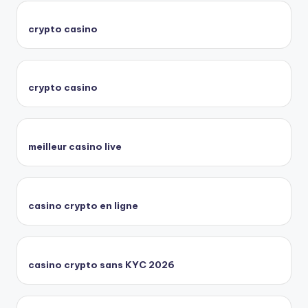
crypto casino
crypto casino
meilleur casino live
casino crypto en ligne
casino crypto sans KYC 2026