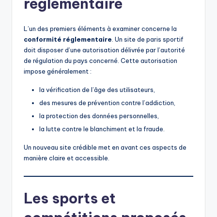
réglementaire
L’un des premiers éléments à examiner concerne la
conformité réglementaire
. Un site de paris sportif
doit disposer d’une autorisation délivrée par l’autorité
de régulation du pays concerné. Cette autorisation
impose généralement :
la vérification de l’âge des utilisateurs,
des mesures de prévention contre l’addiction,
la protection des données personnelles,
la lutte contre le blanchiment et la fraude.
Un nouveau site crédible met en avant ces aspects de
manière claire et accessible.
Les sports et