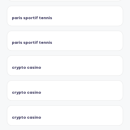
paris sportif tennis
paris sportif tennis
crypto casino
crypto casino
crypto casino