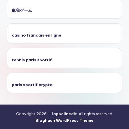
麻雀ゲーム
casino francais en ligne
tennis paris sportif
paris sportif crypto
Copyright 2026 —
lappelinedit
. All rights reserved.
Bloghash WordPress Theme