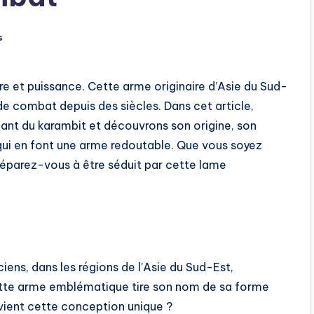
s
re et puissance. Cette arme originaire d’Asie du Sud-
de combat depuis des siècles. Dans cet article,
ant du karambit et découvrons son origine, son
 qui en font une arme redoutable. Que vous soyez
réparez-vous à être séduit par cette lame
ens, dans les régions de l’Asie du Sud-Est,
ette arme emblématique tire son nom de sa forme
 vient cette conception unique ?