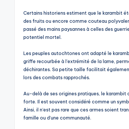
Certains historiens estiment que le karambit étai
des fruits ou encore comme couteau polyvalent 
passé des mains paysannes à celles des guerri
potentiel mortel.
Les peuples autochtones ont adapté le karamb
griffe recourbée à l’extrémité de la lame, perme
déchirantes. Sa petite taille facilitait égalemen
lors des combats rapprochés.
Au-delà de ses origines pratiques, le karambit
forte. Il est souvent considéré comme un symbo
Ainsi, il n’est pas rare que ces armes soient tr
famille ou d’une communauté.