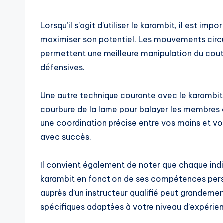
Lorsqu’il s’agit d’utiliser le karambit, il est 
maximiser son potentiel. Les mouvements circula
permettent une meilleure manipulation du cout
défensives.
Une autre technique courante avec le karambit 
courbure de la lame pour balayer les membres 
une coordination précise entre vos mains et v
avec succès.
Il convient également de noter que chaque indivi
karambit en fonction de ses compétences perso
auprès d’un instructeur qualifié peut grandem
spécifiques adaptées à votre niveau d’expérie