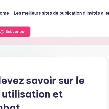
ome
Les meilleurs sites de publication d’invités a
Subscribe
evez savoir sur le
 utilisation et
mbat