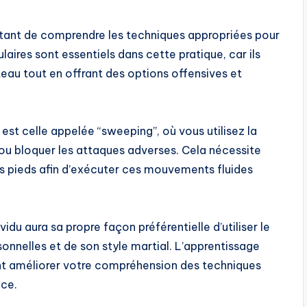
important de comprendre les techniques appropriées pour
ires sont essentiels dans cette pratique, car ils
eau tout en offrant des options offensives et
est celle appelée “sweeping”, où vous utilisez la
ou bloquer les attaques adverses. Cela nécessite
os pieds afin d’exécuter ces mouvements fluides
du aura sa propre façon préférentielle d’utiliser le
nnelles et de son style martial. L’apprentissage
ent améliorer votre compréhension des techniques
nce.