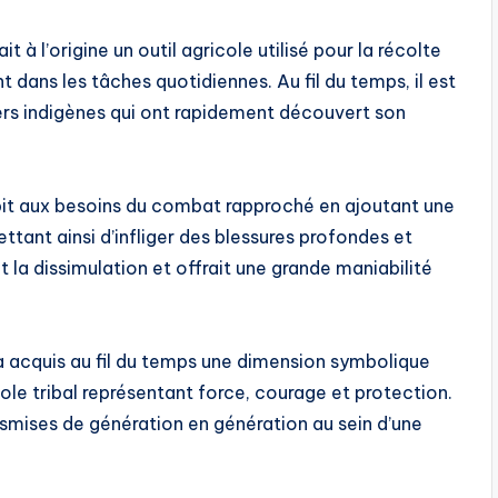
t à l’origine un outil agricole utilisé pour la récolte
dans les tâches quotidiennes. Au fil du temps, il est
ers indigènes qui ont rapidement découvert son
it aux besoins du combat rapproché en ajoutant une
ttant ainsi d’infliger des blessures profondes et
t la dissimulation et offrait une grande maniabilité
 a acquis au fil du temps une dimension symbolique
le tribal représentant force, courage et protection.
ansmises de génération en génération au sein d’une