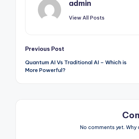
admin
View All Posts
Post
Previous Post
Quantum AI Vs Traditional AI – Which is
navigation
More Powerful?
Co
No comments yet. Why do