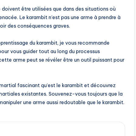
 doivent être utilisées que dans des situations où
menacée. Le karambit n’est pas une arme à prendre à
avoir des conséquences graves.
’apprentissage du karambit, je vous recommande
 pour vous guider tout au long du processus
ette arme peut se révéler être un outil puissant pour
martial fascinant qu’est le karambit et découvrez
martiales existantes. Souvenez-vous toujours que la
e manipuler une arme aussi redoutable que le karambit.