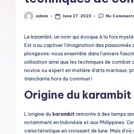
i
No Comment
June 27, 2023
admin
Posted
t
by
Le karambit, un nom qui évoque à la fois mystè
Est a su captiver l’imagination des passionnés 
plongeons-nous ensemble dans l’univers fascin
utilisation ainsi que les techniques de combat
novice ou expert en matière d’arts martiaux, p
tranchante hors du commun !
Origine du karambit
L’origine du
karambit
remonte à des temps anci
notamment en Indonésie et aux Philippines. C
caractéristique en croissant de lune. Mais d’où