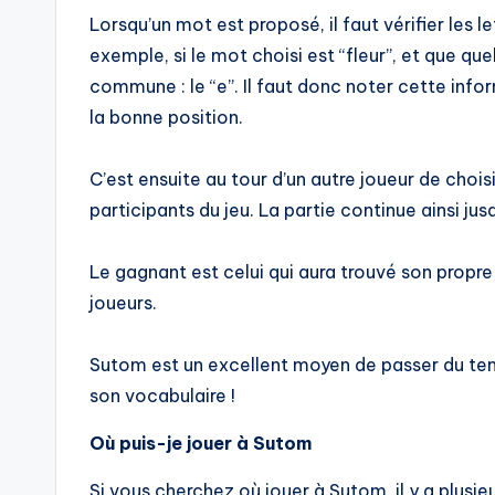
Lorsqu’un mot est proposé, il faut vérifier les 
exemple, si le mot choisi est “fleur”, et que que
commune : le “e”. Il faut donc noter cette info
la bonne position.
C’est ensuite au tour d’un autre joueur de choi
participants du jeu. La partie continue ainsi jus
Le gagnant est celui qui aura trouvé son propr
joueurs.
Sutom est un excellent moyen de passer du tem
son vocabulaire !
Où puis-je jouer à Sutom
Si vous cherchez où jouer à Sutom, il y a plusie