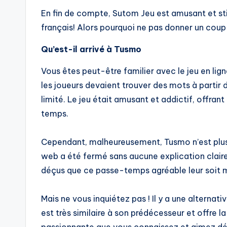
En fin de compte, Sutom Jeu est amusant et sti
français! Alors pourquoi ne pas donner un coup
Qu’est-il arrivé à Tusmo
Vous êtes peut-être familier avec le jeu en lig
les joueurs devaient trouver des mots à partir
limité. Le jeu était amusant et addictif, offrant
temps.
Cependant, malheureusement, Tusmo n’est plus d
web a été fermé sans aucune explication claire
déçus que ce passe-temps agréable leur soit m
Mais ne vous inquiétez pas ! Il y a une alterna
est très similaire à son prédécesseur et offre
passionnante que vous connaissez et aimez dé