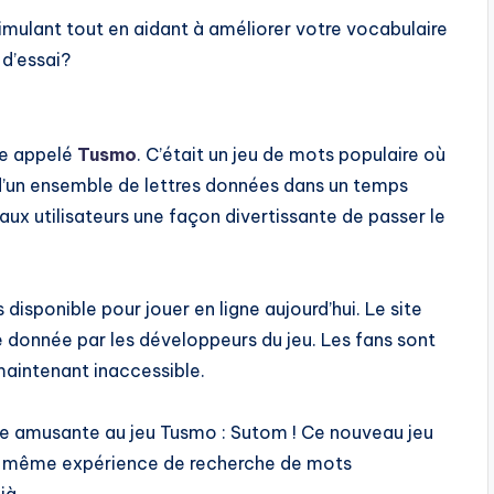
mulant tout en aidant à améliorer votre vocabulaire
 d’essai?
ne appelé
Tusmo
. C’était un jeu de mots populaire où
 d’un ensemble de lettres données dans un temps
 aux utilisateurs une façon divertissante de passer le
isponible pour jouer en ligne aujourd’hui. Le site
 donnée par les développeurs du jeu. Les fans sont
aintenant inaccessible.
tive amusante au jeu Tusmo : Sutom ! Ce nouveau jeu
 la même expérience de recherche de mots
jà.