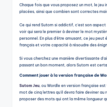
Chaque fois que vous proposez un mot, le jeu i
placées, ainsi que combien sont correctes mai
Ce qui rend Sutom si addictif, c’est son aspec
voir qui sera le premier à deviner le mot mystè
personnel. En plus d’être amusant, ce jeu peut
français et votre capacité à résoudre des énig
Si vous cherchez une manière divertissante d’a
passant un bon moment, alors Sutom est certai
Comment jouer à la version française de Wo
Sutom Jeu
, ou Wordle en version française est f
mot de cinq lettres qu’il devra faire deviner au
proposer des mots qui ont la même longueur que