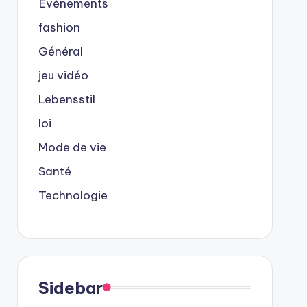
Événements
fashion
Général
jeu vidéo
Lebensstil
loi
Mode de vie
Santé
Technologie
Sidebar