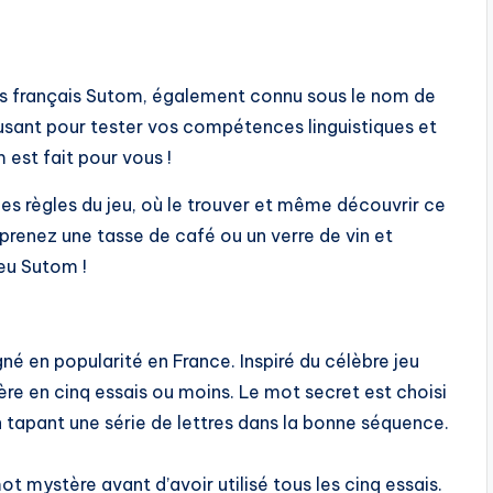
ts français Sutom, également connu sous le nom de
musant pour tester vos compétences linguistiques et
est fait pour vous !
 les règles du jeu, où le trouver et même découvrir ce
prenez une tasse de café ou un verre de vin et
jeu Sutom !
é en popularité en France. Inspiré du célèbre jeu
e en cinq essais ou moins. Le mot secret est choisi
en tapant une série de lettres dans la bonne séquence.
 mot mystère avant d’avoir utilisé tous les cinq essais.