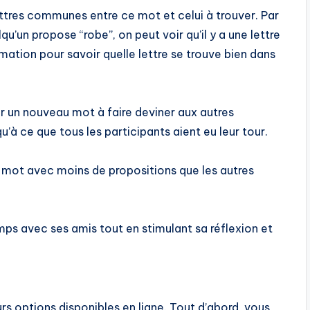
lettres communes entre ce mot et celui à trouver. Par
lqu’un propose “robe”, on peut voir qu’il y a une lettre
rmation pour savoir quelle lettre se trouve bien dans
sir un nouveau mot à faire deviner aux autres
qu’à ce que tous les participants aient eu leur tour.
e mot avec moins de propositions que les autres
ps avec ses amis tout en stimulant sa réflexion et
urs options disponibles en ligne. Tout d’abord, vous