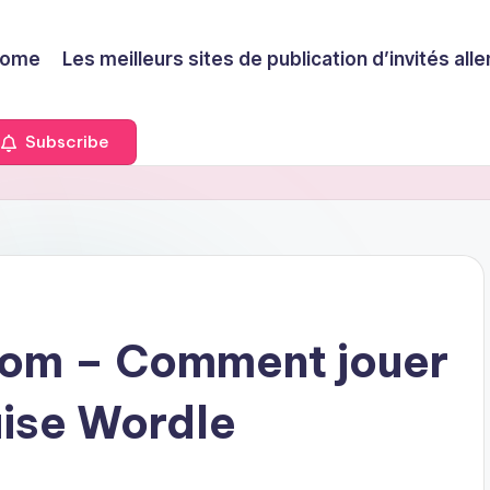
ome
Les meilleurs sites de publication d’invités a
Subscribe
tom – Comment jouer
aise Wordle
s