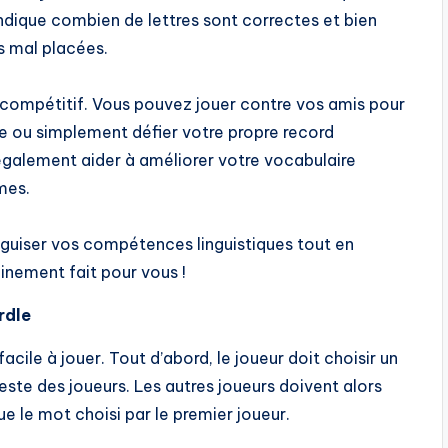
ndique combien de lettres sont correctes et bien
s mal placées.
t compétitif. Vous pouvez jouer contre vos amis pour
re ou simplement défier votre propre record
 également aider à améliorer votre vocabulaire
mes.
iguiser vos compétences linguistiques tout en
nement fait pour vous !
rdle
acile à jouer. Tout d’abord, le joueur doit choisir un
 reste des joueurs. Les autres joueurs doivent alors
 le mot choisi par le premier joueur.