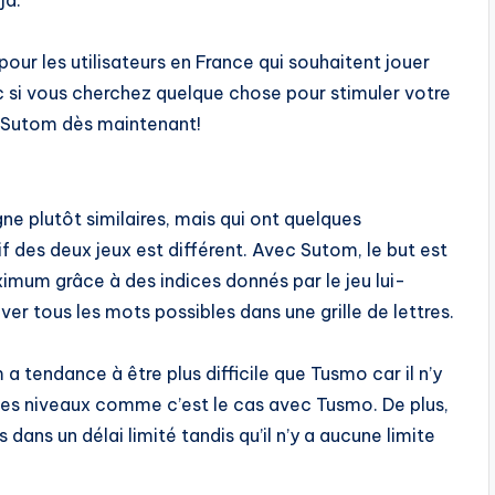
ur les utilisateurs en France qui souhaitent jouer
nc si vous cherchez quelque chose pour stimuler votre
 Sutom dès maintenant!
ne plutôt similaires, mais qui ont quelques
f des deux jeux est différent. Avec Sutom, le but est
mum grâce à des indices donnés par le jeu lui-
er tous les mots possibles dans une grille de lettres.
a tendance à être plus difficile que Tusmo car il n’y
 les niveaux comme c’est le cas avec Tusmo. De plus,
ns un délai limité tandis qu’il n’y a aucune limite