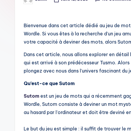
Posted
by
i
t
Bienvenue dans cet article dédié au jeu de mo
Wordle. Si vous êtes à la recherche d’un jeu a
votre capacité à deviner des mots, alors Sutom 
Dans cet article, nous allons explorer en détail
qui est arrivé à son prédécesseur Tusmo. Alors 
plongez avec nous dans l’univers fascinant du 
Qu’est-ce que Sutom
Sutom
est un jeu de mots qui a récemment gagn
Wordle, Sutom consiste à deviner un mot mystèr
au hasard par l’ordinateur et doit être deviné 
Le but du jeu est simple : il suffit de trouver le