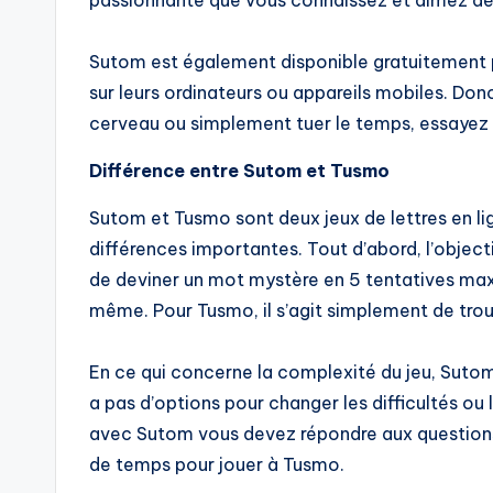
Sutom est également disponible gratuitement po
sur leurs ordinateurs ou appareils mobiles. Do
cerveau ou simplement tuer le temps, essayez
Différence entre Sutom et Tusmo
Sutom et Tusmo sont deux jeux de lettres en lig
différences importantes. Tout d’abord, l’objecti
de deviner un mot mystère en 5 tentatives maxi
même. Pour Tusmo, il s’agit simplement de trouv
En ce qui concerne la complexité du jeu, Sutom 
a pas d’options pour changer les difficultés ou
avec Sutom vous devez répondre aux questions da
de temps pour jouer à Tusmo.