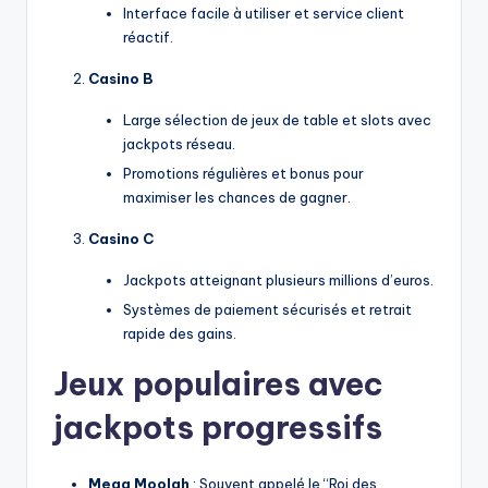
Interface facile à utiliser et service client
réactif.
Casino B
Large sélection de jeux de table et slots avec
jackpots réseau.
Promotions régulières et bonus pour
maximiser les chances de gagner.
Casino C
Jackpots atteignant plusieurs millions d’euros.
Systèmes de paiement sécurisés et retrait
rapide des gains.
Jeux populaires avec
jackpots progressifs
Mega Moolah
: Souvent appelé le “Roi des