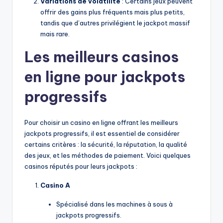
Variations de volatilité
: Certains jeux peuvent
offrir des gains plus fréquents mais plus petits,
tandis que d’autres privilégient le jackpot massif
mais rare.
Les meilleurs casinos
en ligne pour jackpots
progressifs
Pour choisir un casino en ligne offrant les meilleurs
jackpots progressifs, il est essentiel de considérer
certains critères : la sécurité, la réputation, la qualité
des jeux, et les méthodes de paiement. Voici quelques
casinos réputés pour leurs jackpots :
Casino A
Spécialisé dans les machines à sous à
jackpots progressifs.