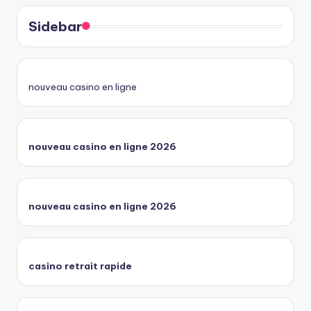
Sidebar
nouveau casino en ligne
nouveau casino en ligne 2026
nouveau casino en ligne 2026
casino retrait rapide