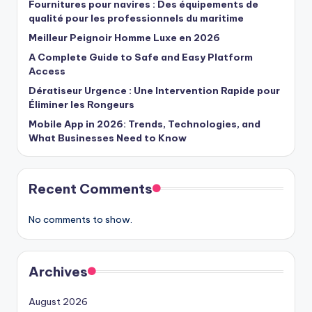
Fournitures pour navires : Des équipements de
qualité pour les professionnels du maritime
Meilleur Peignoir Homme Luxe en 2026
A Complete Guide to Safe and Easy Platform
Access
Dératiseur Urgence : Une Intervention Rapide pour
Éliminer les Rongeurs
Mobile App in 2026: Trends, Technologies, and
What Businesses Need to Know
Recent Comments
No comments to show.
Archives
August 2026