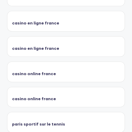
casino en ligne france
casino en ligne france
casino online france
casino online france
paris sportif sur le tennis