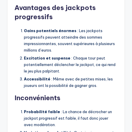
Avantages des jackpots
progressifs
Gains potentiels énormes
: Les jackpots
progressifs peuvent atteindre des sommes
impressionnantes, souvent supérieures à plusieurs
millions d’euros.
Excitation et suspense
: Chaque tour peut
potentiellement déclencher le jackpot, ce qui rend
le jeu plus palpitant.
Accessibilité
: Même avec de petites mises, les
joueurs ont la possibilité de gagner gros.
Inconvénients
Probabilité faible
: La chance de décrocher un
jackpot progressif est faible, il faut donc jouer
avec modération.