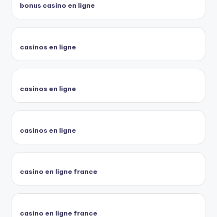
bonus casino en ligne
casinos en ligne
casinos en ligne
casinos en ligne
casino en ligne france
casino en ligne france