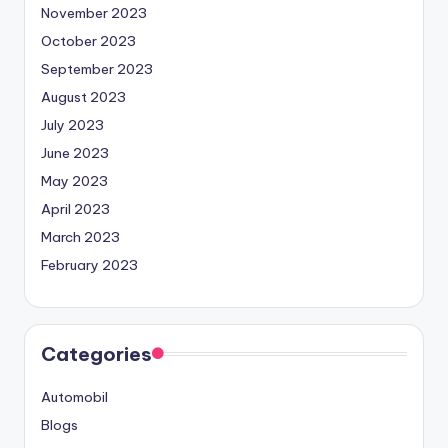
November 2023
October 2023
September 2023
August 2023
July 2023
June 2023
May 2023
April 2023
March 2023
February 2023
Categories
Automobil
Blogs