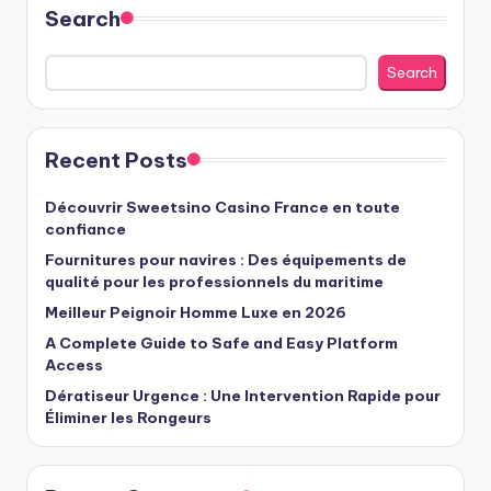
Search
Search
Recent Posts
Découvrir Sweetsino Casino France en toute
confiance
Fournitures pour navires : Des équipements de
qualité pour les professionnels du maritime
Meilleur Peignoir Homme Luxe en 2026
A Complete Guide to Safe and Easy Platform
Access
Dératiseur Urgence : Une Intervention Rapide pour
Éliminer les Rongeurs