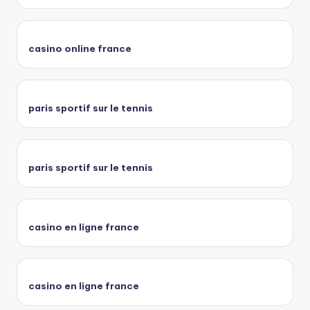
casino online france
paris sportif sur le tennis
paris sportif sur le tennis
casino en ligne france
casino en ligne france