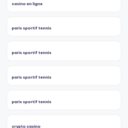
casino en ligne
paris sportif tennis
paris sportif tennis
paris sportif tennis
paris sportif tennis
crypto casino