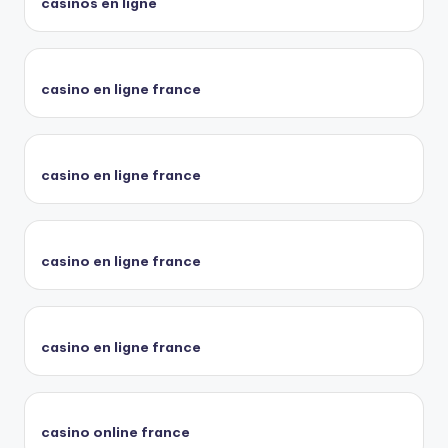
casinos en ligne
casino en ligne france
casino en ligne france
casino en ligne france
casino en ligne france
casino online france