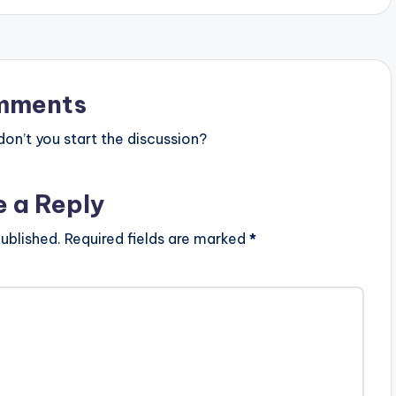
mments
n’t you start the discussion?
e a Reply
ublished.
Required fields are marked
*