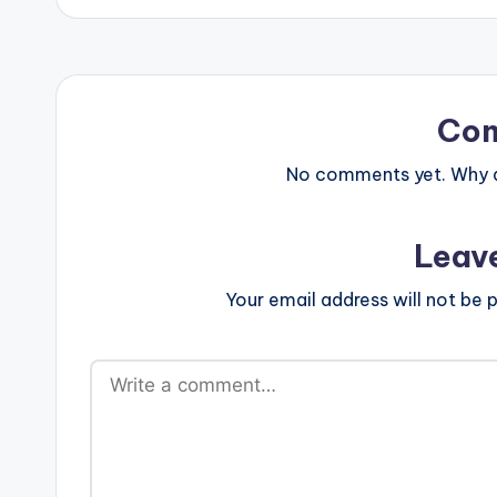
Co
No comments yet. Why do
Leav
Your email address will not be p