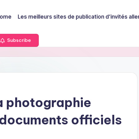
ome
Les meilleurs sites de publication d’invités a
Subscribe
a photographie
sdocuments officiels