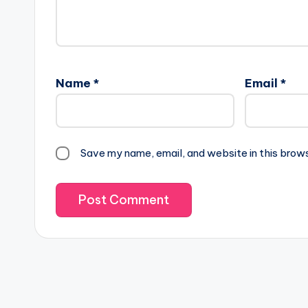
Name
*
Email
*
Save my name, email, and website in this brow