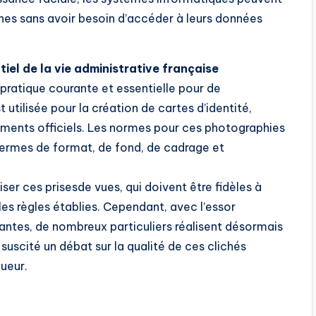
nes sans avoir besoin d’accéder à leurs données
iel de la vie
administrative française
pratique courante et essentielle pour de
utilisée pour la création de cartes d’identité,
uments officiels. Les normes pour ces photographies
termes de format, de fond, de cadrage et
iser ces prisesde vues, qui doivent être fidèles à
es règles établies. Cependant, avec l’essor
tes, de nombreux particuliers réalisent désormais
 suscité un débat sur la qualité de ces clichés
ueur.