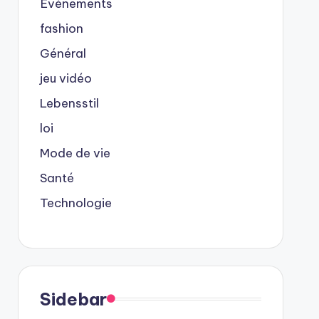
Événements
fashion
Général
jeu vidéo
Lebensstil
loi
Mode de vie
Santé
Technologie
Sidebar