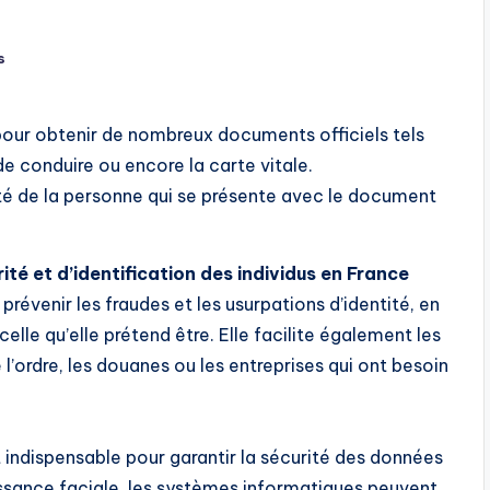
s
 pour obtenir de nombreux documents officiels tels
 de conduire ou encore la carte vitale.
ité de la personne qui se présente avec le document
rité et
d’identification des individus en France
prévenir les fraudes et les usurpations d’identité, en
elle qu’elle prétend être. Elle facilite également les
 l’ordre, les douanes ou les entreprises qui ont besoin
t indispensable pour garantir la sécurité des données
issance faciale, les systèmes informatiques peuvent