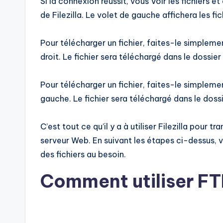
Si la connexion réussit, vous Voir les fichiers e
de Filezilla. Le volet de gauche affichera les fi
Pour télécharger un fichier, faites-le simpleme
droit. Le fichier sera téléchargé dans le dossie
Pour télécharger un fichier, faites-le simpleme
gauche. Le fichier sera téléchargé dans le dossi
C’est tout ce qu’il y a à utiliser Filezilla pour t
serveur Web. En suivant les étapes ci-dessus,
des fichiers au besoin.
Comment utiliser FT