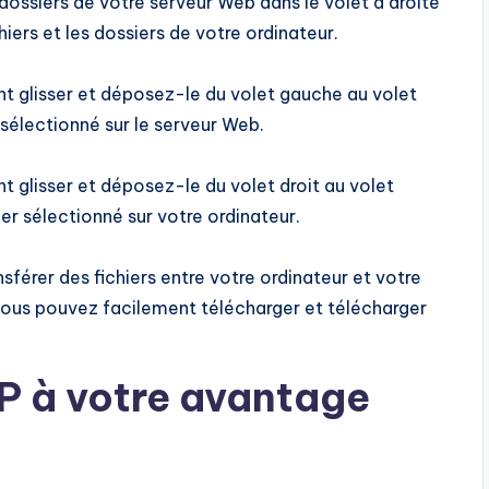
t dossiers de votre serveur Web dans le volet à droite
chiers et les dossiers de votre ordinateur.
nt glisser et déposez-le du volet gauche au volet
r sélectionné sur le serveur Web.
nt glisser et déposez-le du volet droit au volet
er sélectionné sur votre ordinateur.
ransférer des fichiers entre votre ordinateur et votre
 vous pouvez facilement télécharger et télécharger
P à votre avantage