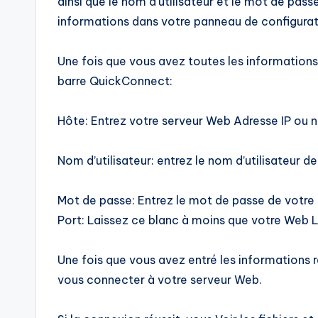
ainsi que le nom d’utilisateur et le mot de pa
informations dans votre panneau de configura
Une fois que vous avez toutes les informations r
barre QuickConnect:
Hôte: Entrez votre serveur Web Adresse IP ou n
Nom d’utilisateur: entrez le nom d’utilisateur de
Mot de passe: Entrez le mot de passe de votre 
Port: Laissez ce blanc à moins que votre Web Le
Une fois que vous avez entré les informations 
vous connecter à votre serveur Web.