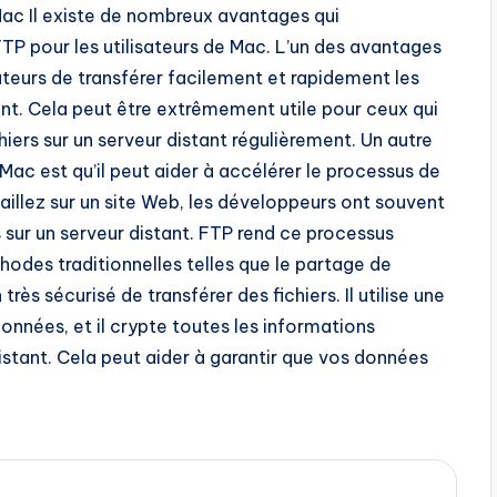
Mac Il existe de nombreux avantages qui
FTP pour les utilisateurs de Mac. L’un des avantages
ateurs de transférer facilement et rapidement les
tant. Cela peut être extrêmement utile pour ceux qui
iers sur un serveur distant régulièrement. Un autre
Mac est qu’il peut aider à accélérer le processus de
illez sur un site Web, les développeurs ont souvent
 sur un serveur distant. FTP rend ce processus
hodes traditionnelles telles que le partage de
très sécurisé de transférer des fichiers. Il utilise une
nnées, et il crypte toutes les informations
istant. Cela peut aider à garantir que vos données