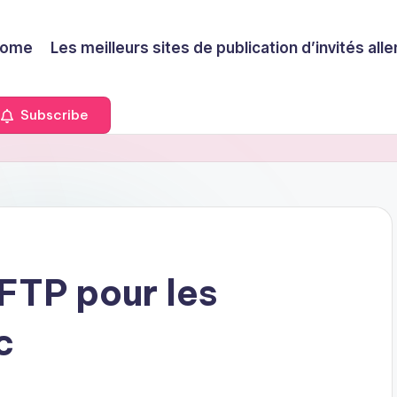
ome
Les meilleurs sites de publication d’invités a
Subscribe
FTP pour les
c