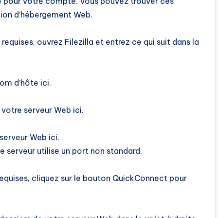
sse pour votre compte. Vous pouvez trouver ces
tion d’hébergement Web.
equises, ouvrez Filezilla et entrez ce qui suit dans la
om d’hôte ici.
 votre serveur Web ici.
serveur Web ici.
 serveur utilise un port non standard.
requises, cliquez sur le bouton QuickConnect pour