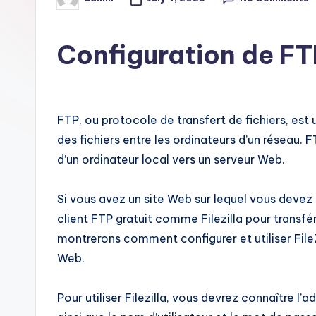
Posted
by
i
Configuration de FT
t
FTP, ou protocole de transfert de fichiers, est 
des fichiers entre les ordinateurs d’un réseau. 
d’un ordinateur local vers un serveur Web.
Si vous avez un site Web sur lequel vous devez 
client FTP gratuit comme Filezilla pour transfére
montrerons comment configurer et utiliser FileZ
Web.
Pour utiliser Filezilla, vous devrez connaître l