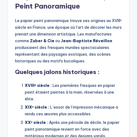
Peint Panoramique
Le papier peint panoramique trouve ses origines au XVIIIᵉ
siècle en France, une époque où l’art de décorer les murs
prenait une dimension artistique. Les manufactures
comme
Zuber & Cie
ou
Jean-Baptiste Réveillon
produisaient des fresques murales spectaculaires
représentant des paysages exotiques, des scènes
historiques ou des motifs bucoliques.
Quelques jalons historiques :
XVIIIᵉ siècle :
Les premières fresques en papier
peint étaient peintes à la main, réservées à une
élite.
XIXᵉ siècle :
L’essor de l’impression mécanique a
rendu ces œuvres plus accessibles.
XXᵉ siècle :
Après une période de déclin, le papier
peint panoramique revient en force avec des
matériaux modernes et des designs variés.