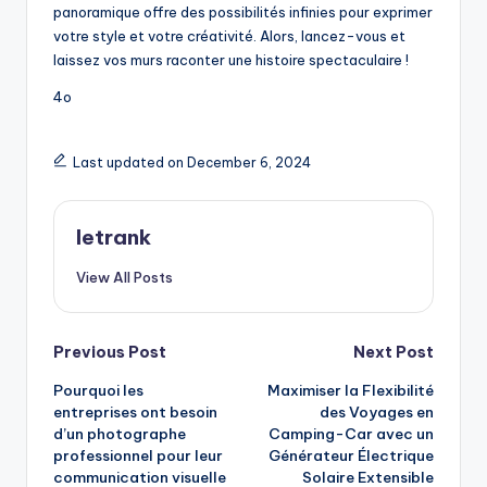
panoramique offre des possibilités infinies pour exprimer
votre style et votre créativité. Alors, lancez-vous et
laissez vos murs raconter une histoire spectaculaire !
4o
Last updated on December 6, 2024
letrank
View All Posts
Post
Previous Post
Next Post
Pourquoi les
Maximiser la Flexibilité
navigation
entreprises ont besoin
des Voyages en
d’un photographe
Camping-Car avec un
professionnel pour leur
Générateur Électrique
communication visuelle
Solaire Extensible