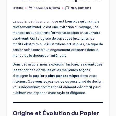
No Comments
letrank
December 6, 2024
Posted
by
Le
papier peint panoramique
est bien plus qu’un simple
revêtement mural : c’est une invitation au voyage, une
manière unique de transformer un espace en un univers
captivant. Qu’il s’agisse de paysages luxuriants, de
motifs abstraits ou d’illustrations artistiques, ce type de
papier peint connaît un engouement croissant dans le
monde de la décoration intérieure.
Dans cet article, nous explorons l’histoire, les avantages,
les tendances actuelles et les meilleures façons
d’intégrer le
papier peint panoramique
dans votre
intérieur. Que vous soyez novice ou passionné de design,
vous découvrirez comment cet élément décoratif peut
sublimer vos espaces avec style et élégance.
Origine et Évolution du Papier