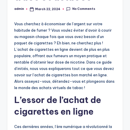
No Comments
admin
March 22, 2024
Posted
by
Vous cherchez à économiser de l’argent sur votre
habitude de fumer ? Vous voulez éviter d’avoir à courir
au magasin chaque fois que vous avez besoin d’un
paquet de cigarettes ? Eh bien, ne cherchez plus !
L’achat de cigarettes en ligne devient de plus en plus
populaire, offrant aux fumeurs un moyen pratique et
rentable d’obtenir leur dose de nicotine. Dans ce guide
d’initiés, nous vous expliquerons tout ce que vous devez
savoir sur l’achat de cigarettes bon marché en ligne.
Alors asseyez-vous, détendez-vous et plongeons dans
le monde des achats virtuels de tabac !
L’essor de l’achat de
cigarettes en ligne
Ces dernières années, l’ère numérique a révolutionné la