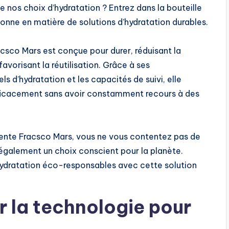
e nos choix d’hydratation ? Entrez dans la bouteille
donne en matière de solutions d’hydratation durables.
acsco Mars est conçue pour durer, réduisant la
vorisant la réutilisation. Grâce à ses
els d’hydratation et les capacités de suivi, elle
efficacement sans avoir constamment recours à des
ligente Fracsco Mars, vous ne vous contentez pas de
s également un choix conscient pour la planète.
hydratation éco-responsables avec cette solution
r la technologie pour