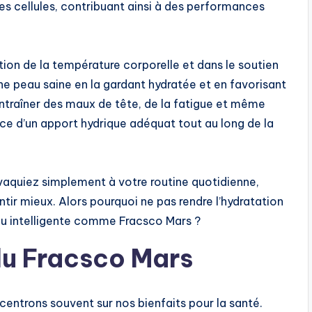
es cellules, contribuant ainsi à des performances
ation de la température corporelle et dans le soutien
une peau saine en la gardant hydratée et en favorisant
ntraîner des maux de tête, de la fatigue et même
nce d’un apport hydrique adéquat tout au long de la
 vaquiez simplement à votre routine quotidienne,
entir mieux. Alors pourquoi ne pas rendre l’hydratation
eau intelligente comme Fracsco Mars ?
 du Fracsco Mars
ncentrons souvent sur nos bienfaits pour la santé.