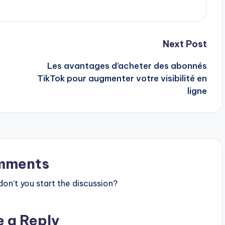
Next Post
Les avantages d’acheter des abonnés
TikTok pour augmenter votre visibilité en
ligne
mments
n’t you start the discussion?
e a Reply