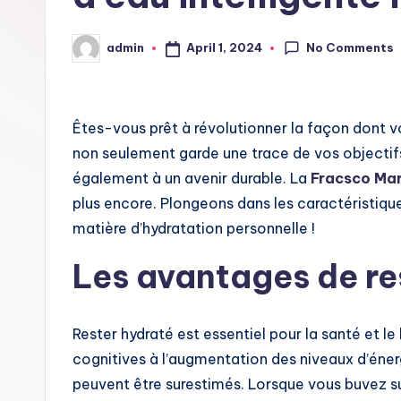
i
No Comments
April 1, 2024
admin
Posted
t
by
Êtes-vous prêt à révolutionner la façon dont vo
non seulement garde une trace de vos objectifs
également à un avenir durable. La
Fracsco Mar
plus encore. Plongeons dans les caractéristiqu
matière d’hydratation personnelle !
Les avantages de re
Rester hydraté est essentiel pour la santé et le
cognitives à l’augmentation des niveaux d’éner
peuvent être surestimés. Lorsque vous buvez s