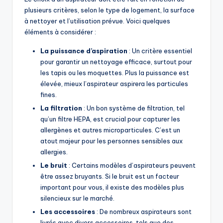
plusieurs critères, selon le type de logement, la surface
à nettoyer et l’utilisation prévue. Voici quelques
éléments à considérer :
La puissance d’aspiration
: Un critère essentiel
pour garantir un nettoyage efficace, surtout pour
les tapis ou les moquettes. Plus la puissance est
élevée, mieux l’aspirateur aspirera les particules
fines.
La filtration
: Un bon système de filtration, tel
qu’un filtre HEPA, est crucial pour capturer les
allergènes et autres microparticules. C’est un
atout majeur pour les personnes sensibles aux
allergies.
Le bruit
: Certains modèles d’aspirateurs peuvent
être assez bruyants. Si le bruit est un facteur
important pour vous, il existe des modèles plus
silencieux sur le marché.
Les accessoires
: De nombreux aspirateurs sont
livrés avec divers accessoires, tels que des