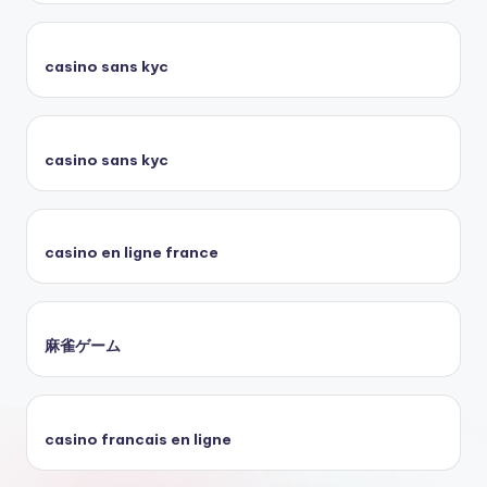
casino sans kyc
casino sans kyc
casino en ligne france
麻雀ゲーム
casino francais en ligne