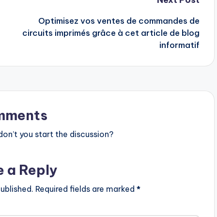
Optimisez vos ventes de commandes de
circuits imprimés grâce à cet article de blog
informatif
mments
n’t you start the discussion?
e a Reply
ublished.
Required fields are marked
*