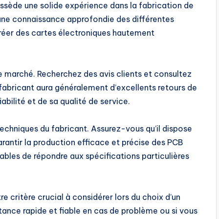
ssède une solide expérience dans la fabrication de
t une connaissance approfondie des différentes
réer des cartes électroniques hautement
 le marché. Recherchez des avis clients et consultez
n fabricant aura généralement d’excellents retours de
abilité et de sa qualité de service.
techniques du fabricant. Assurez-vous qu’il dispose
ntir la production efficace et précise des PCB
ables de répondre aux spécifications particulières
re critère crucial à considérer lors du choix d’un
stance rapide et fiable en cas de problème ou si vous