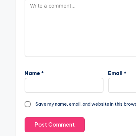
Name
*
Email
*
Save my name, email, and website in this brow