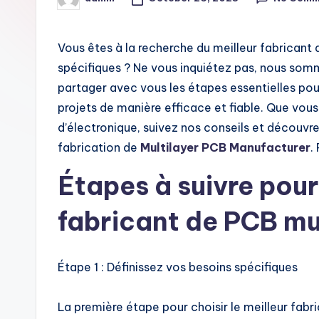
Posted
by
i
t
Vous êtes à la recherche du meilleur fabrican
spécifiques ? Ne vous inquiétez pas, nous somme
partager avec vous les étapes essentielles pour 
projets de manière efficace et fiable. Que vou
d’électronique, suivez nos conseils et découvr
fabrication de
Multilayer PCB Manufacturer
.
Étapes à suivre pour 
fabricant de PCB m
Étape 1 : Définissez vos besoins spécifiques
La première étape pour choisir le meilleur fabr