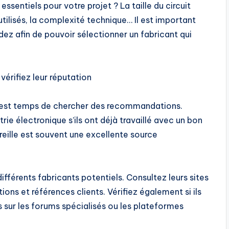
essentiels pour votre projet ? La taille du circuit
tilisés, la complexité technique… Il est important
dez afin de pouvoir sélectionner un fabricant qui
érifiez leur réputation
il est temps de chercher des recommandations.
ie électronique s’ils ont déjà travaillé avec un bon
ille est souvent une excellente source
différents fabricants potentiels. Consultez leurs sites
ons et références clients. Vérifiez également si ils
 sur les forums spécialisés ou les plateformes