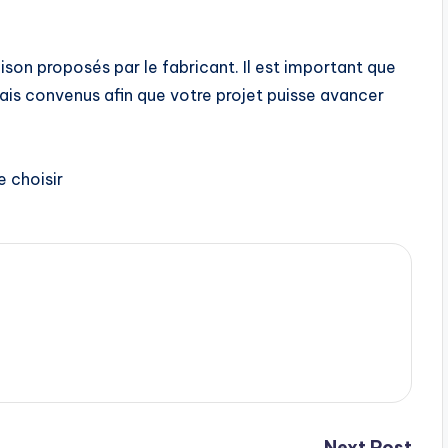
son proposés par le fabricant. Il est important que
lais convenus afin que votre projet puisse avancer
e choisir
Next Post