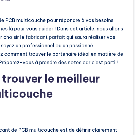
t de PCB multicouche pour répondre à vos besoins
s là pour vous guider ! Dans cet article, nous allons
choisir le fabricant parfait qui saura réaliser vos
s soyez un professionnel ou un passionné
ez comment trouver le partenaire idéal en matière de
 Préparez-vous à prendre des notes car c’est parti !
trouver le meilleur
ulticouche
icant de PCB multicouche est de définir clairement