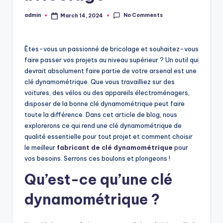
No Comments
admin
March 14, 2024
Posted
by
Êtes-vous un passionné de bricolage et souhaitez-vous
faire passer vos projets au niveau supérieur ? Un outil qui
devrait absolument faire partie de votre arsenal est une
clé dynamométrique. Que vous travailliez sur des
voitures, des vélos ou des appareils électroménagers,
disposer de la bonne clé dynamométrique peut faire
toute la différence. Dans cet article de blog, nous
explorerons ce qui rend une clé dynamométrique de
qualité essentielle pour tout projet et comment choisir
le meilleur
fabricant de clé dynamométrique
pour
vos besoins. Serrons ces boulons et plongeons !
Qu’est-ce qu’une clé
dynamométrique ?