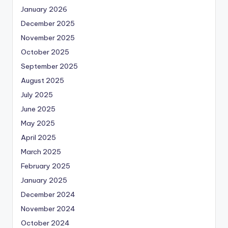
January 2026
December 2025
November 2025
October 2025
September 2025
August 2025
July 2025
June 2025
May 2025
April 2025
March 2025
February 2025
January 2025
December 2024
November 2024
October 2024