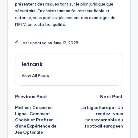
présentent des risques tant sur le plan juridique que
sécuritaire. En choisissant un fournisseur fiable et
autorisé, vous profitez pleinement des avantages de
l’IPTV, en toute tranquillité.
Last updated on June 12, 2025
letrank
View All Posts
Post
Previous Post
Next Post
Meilleur Casino en
La Ligue Europa : Un
navigation
Ligne : Comment
rendez-vous
Choisir et Profiter
incontournable du
d’une Expérience de
football européen
Jeu Optimale