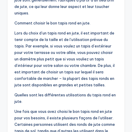
jute sont généralement fabriqués à partir d’un seul brin
de jute, ce qui leur donne leur aspect et leur toucher
uniques.
Comment choisir le bon tapis rond en jute.
Lors du choix d’un tapis rond en jute, il est important de
tenir compte de la taille et de l’utilisation prévue du
tapis. Par exemple, si vous voulez un tapis d’extérieur
pour votre terrasse ou votre allée, vous pouvez choisir
un diamètre plus petit que si vous vouliez un tapis
d’intérieur pour votre salon ou votre chambre. De plus, il
est important de choisir un tapis sur lequel il sera
confortable de marcher – la plupart des tapis ronds en
jute sont disponibles en grandes et petites tailles.
Quelles sont les différentes utilisations du tapis rond en
jute.
Une fois que vous avez choisi le bon tapis rond en jute
pour vos besoins, il existe plusieurs façons de l’utiliser.
Certaines personnes utilisent des ronds de jute comme
tapis de sol, tandis que d’autres les utilisent dans le