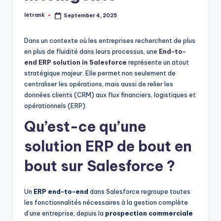
letrank
September 4, 2025
Posted
by
Dans un contexte où les entreprises recherchent de plus
en plus de fluidité dans leurs processus, une
End-to-
end ERP solution in Salesforce
représente un atout
stratégique majeur. Elle permet non seulement de
centraliser les opérations, mais aussi de relier les
données clients (CRM) aux flux financiers, logistiques et
opérationnels (ERP).
Qu’est-ce qu’une
solution ERP de bout en
bout sur Salesforce ?
Un
ERP end-to-end
dans Salesforce regroupe toutes
les fonctionnalités nécessaires à la gestion complète
d’une entreprise, depuis la
prospection commerciale