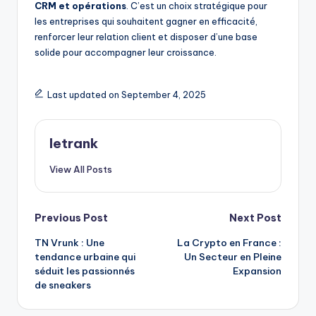
CRM et opérations
. C’est un choix stratégique pour
les entreprises qui souhaitent gagner en efficacité,
renforcer leur relation client et disposer d’une base
solide pour accompagner leur croissance.
Last updated on September 4, 2025
letrank
View All Posts
Post
Previous Post
Next Post
TN Vrunk : Une
La Crypto en France :
navigation
tendance urbaine qui
Un Secteur en Pleine
séduit les passionnés
Expansion
de sneakers