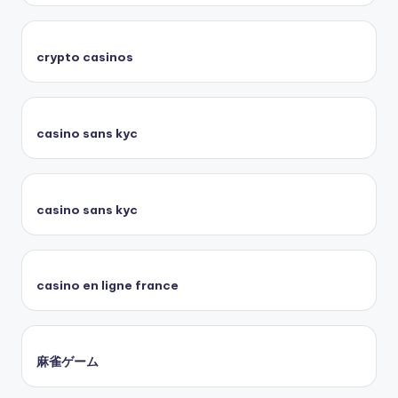
crypto casinos
casino sans kyc
casino sans kyc
casino en ligne france
麻雀ゲーム