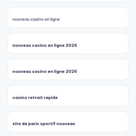
nouveau casino en ligne
nouveau casino en ligne 2026
nouveau casino en ligne 2026
casino retrait rapide
site de paris sportif nouveau