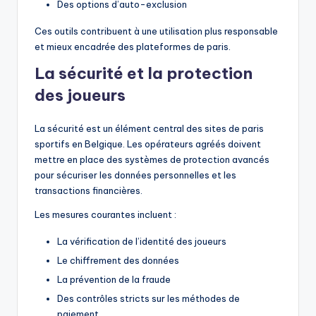
Des options d’auto-exclusion
Ces outils contribuent à une utilisation plus responsable
et mieux encadrée des plateformes de paris.
La sécurité et la protection
des joueurs
La sécurité est un élément central des sites de paris
sportifs en Belgique. Les opérateurs agréés doivent
mettre en place des systèmes de protection avancés
pour sécuriser les données personnelles et les
transactions financières.
Les mesures courantes incluent :
La vérification de l’identité des joueurs
Le chiffrement des données
La prévention de la fraude
Des contrôles stricts sur les méthodes de
paiement