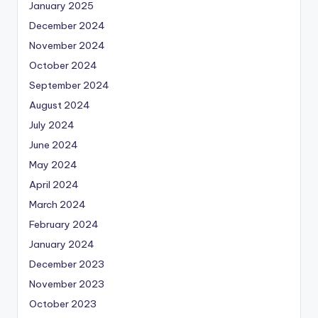
January 2025
December 2024
November 2024
October 2024
September 2024
August 2024
July 2024
June 2024
May 2024
April 2024
March 2024
February 2024
January 2024
December 2023
November 2023
October 2023