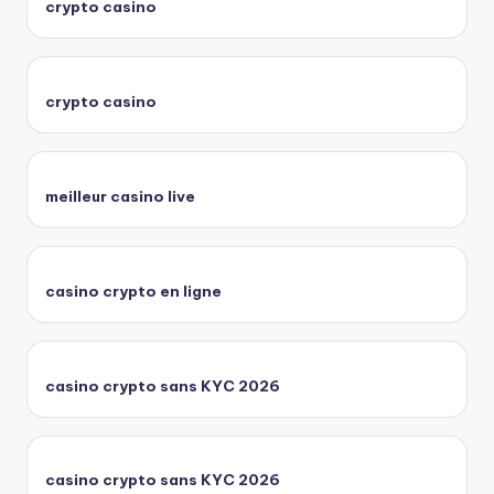
crypto casino
crypto casino
meilleur casino live
casino crypto en ligne
casino crypto sans KYC 2026
casino crypto sans KYC 2026