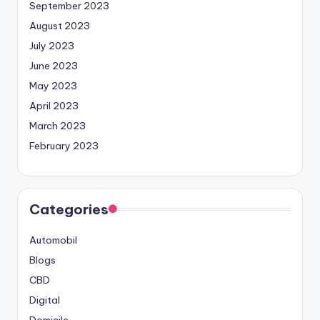
September 2023
August 2023
July 2023
June 2023
May 2023
April 2023
March 2023
February 2023
Categories
Automobil
Blogs
CBD
Digital
Domicile