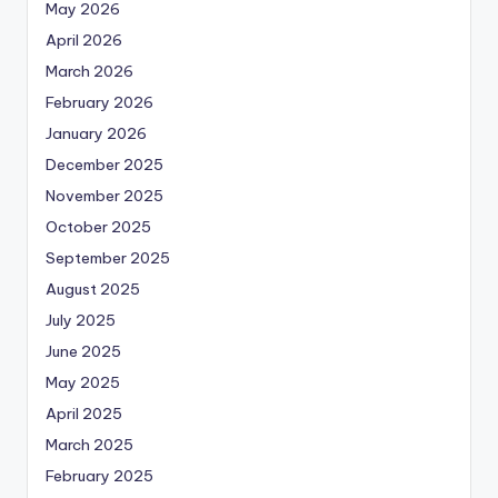
May 2026
April 2026
March 2026
February 2026
January 2026
December 2025
November 2025
October 2025
September 2025
August 2025
July 2025
June 2025
May 2025
April 2025
March 2025
February 2025