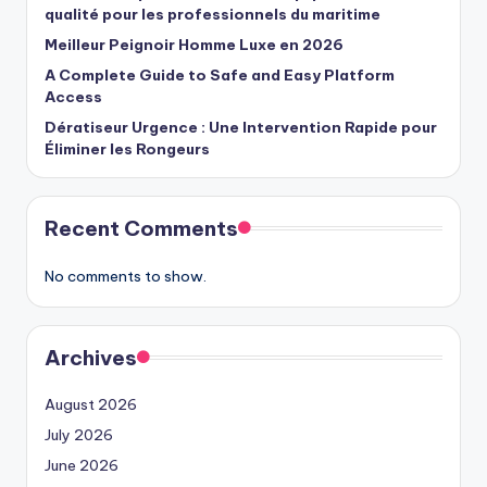
qualité pour les professionnels du maritime
Meilleur Peignoir Homme Luxe en 2026
A Complete Guide to Safe and Easy Platform
Access
Dératiseur Urgence : Une Intervention Rapide pour
Éliminer les Rongeurs
Recent Comments
No comments to show.
Archives
August 2026
July 2026
June 2026