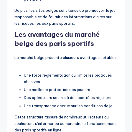
De plus, les sites belges sont tenus de promouvoir le jeu
responsable et de fournir des informations claires sur
les risques liés aux paris sportifs.
Les avantages du marché
belge des paris sportifs
Le marché belge présente plusieurs avantages notables
:
Une forte réglementation qui limite les pratiques
abusives
Une meilleure protection des joueurs
Des opérateurs soumis à des contrôles réguliers
Une transparence accrue sur les conditions de jeu
Cette structure rassure de nombreux utilisateurs qui
souhaitent s’informer ou comprendre le fonctionnement
des paris sportifs en ligne.