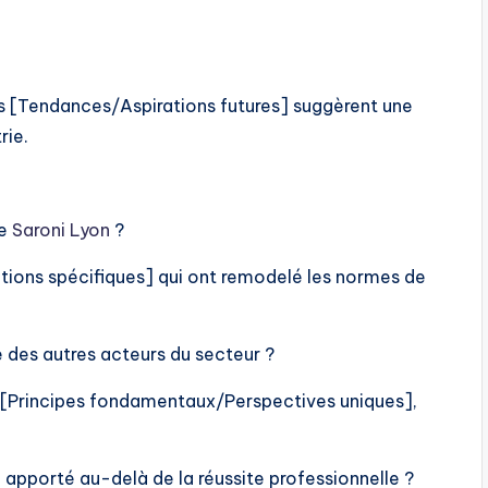
les [Tendances/Aspirations futures] suggèrent une
rie.
de
Saroni Lyon
?
sations spécifiques] qui ont remodelé les normes de
e des autres acteurs du secteur ?
es [Principes fondamentaux/Perspectives uniques],
l apporté au-delà de la réussite professionnelle ?