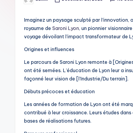
Posted
by
i
t
Imaginez un paysage sculpté par l’innovation, où
royaume de
Saroni Lyon
, un pionnier visionnai
voyage dévoilant l’impact transformateur de Ly
Origines et influences
Le parcours de Saroni Lyon remonte à [Origines/
ont été semées. L’éducation de Lyon leur a ins
façonné leur vision de [l’Industrie/Du terrain].
Débuts précoces et éducation
Les années de formation de Lyon ont été marqu
contribué à leur croissance. Leurs études dans d
bases de réalisations futures.