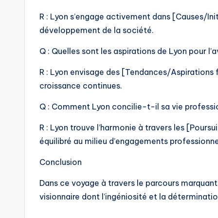
R : Lyon s’engage activement dans [Causes/Initi
développement de la société.
Q : Quelles sont les aspirations de Lyon pour l’av
R : Lyon envisage des [Tendances/Aspirations fu
croissance continues.
Q : Comment Lyon concilie-t-il sa vie professi
R : Lyon trouve l’harmonie à travers les [Poursu
équilibré au milieu d’engagements professionne
Conclusion
Dans ce voyage à travers le parcours marquan
visionnaire dont l’ingéniosité et la déterminati