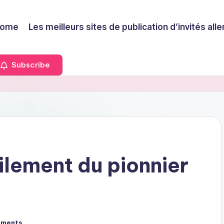
ome
Les meilleurs sites de publication d’invités a
Subscribe
ilement du pionnier
mments