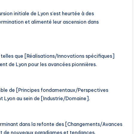
rsion initiale de Lyon s’est heurtée à des
ermination et alimenté leur ascension dans
 telles que [Réalisations/Innovations spécifiques]
lent de Lyon pour les avancées pionnières.
mble de [Principes fondamentaux/Perspectives
ent Lyon au sein de [Industrie/Domaine].
éterminant dans la refonte des [Changements/Avances
sant de nouveaux paradigmes et tendances.