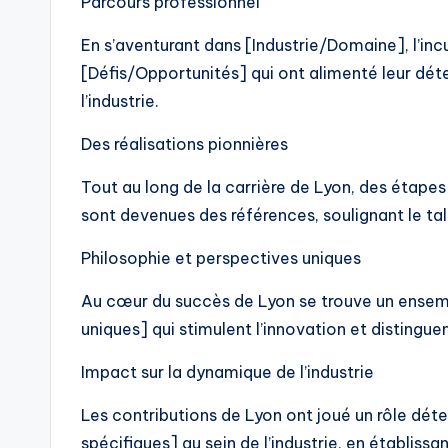
Parcours professionnel
En s’aventurant dans [Industrie/Domaine], l’incu
[Défis/Opportunités] qui ont alimenté leur dét
l’industrie.
Des réalisations pionnières
Tout au long de la carrière de Lyon, des étapes
sont devenues des références, soulignant le ta
Philosophie et perspectives uniques
Au cœur du succès de Lyon se trouve un ense
uniques] qui stimulent l’innovation et distingu
Impact sur la dynamique de l’industrie
Les contributions de Lyon ont joué un rôle d
spécifiques] au sein de l’industrie, en établis