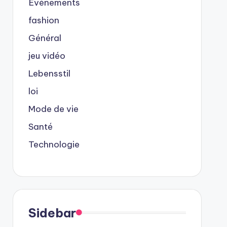
Événements
fashion
Général
jeu vidéo
Lebensstil
loi
Mode de vie
Santé
Technologie
Sidebar