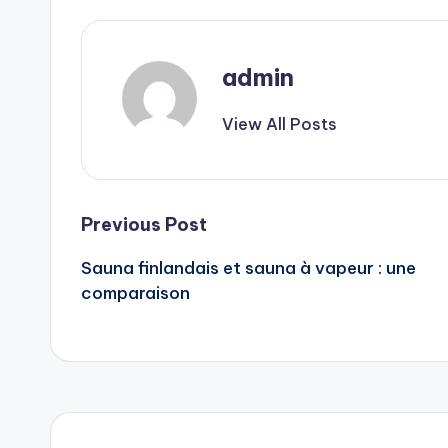
admin
View All Posts
Post
Previous Post
Sauna finlandais et sauna à vapeur : une
navigation
comparaison