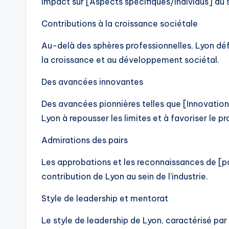
impact sur [Aspects spécifiques/Individus] au se
Contributions à la croissance sociétale
Au-delà des sphères professionnelles, Lyon déf
la croissance et au développement sociétal.
Des avancées innovantes
Des avancées pionnières telles que [Innovation
Lyon à repousser les limites et à favoriser le pr
Admirations des pairs
Les approbations et les reconnaissances de [pa
contribution de Lyon au sein de l’industrie.
Style de leadership et mentorat
Le style de leadership de Lyon, caractérisé pa