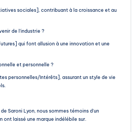
atives sociales], contribuant à la croissance et au
enir de l’industrie ?
tures] qui font allusion à une innovation et une
onnelle et personnelle ?
ites personnelles/Intérêts], assurant un style de vie
ls.
t de Saroni Lyon, nous sommes témoins d’un
on ont laissé une marque indélébile sur.