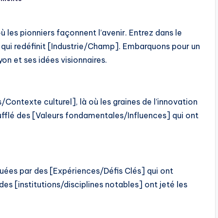
 les pionniers façonnent l’avenir. Entrez dans le
re qui redéfinit [Industrie/Champ]. Embarquons pour un
on et ses idées visionnaires.
Contexte culturel], là où les graines de l’innovation
ufflé des [Valeurs fondamentales/Influences] qui ont
ées par des [Expériences/Défis Clés] qui ont
es [institutions/disciplines notables] ont jeté les