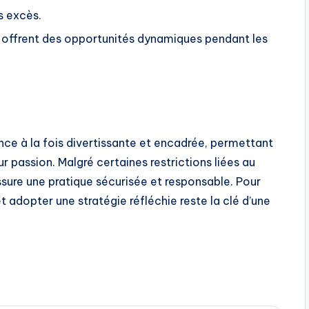
es excès.
ui offrent des opportunités dynamiques pendant les
ence à la fois divertissante et encadrée, permettant
r passion. Malgré certaines restrictions liées au
ssure une pratique sécurisée et responsable. Pour
 adopter une stratégie réfléchie reste la clé d’une