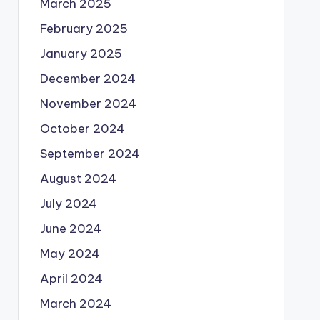
March 2025
February 2025
January 2025
December 2024
November 2024
October 2024
September 2024
August 2024
July 2024
June 2024
May 2024
April 2024
March 2024