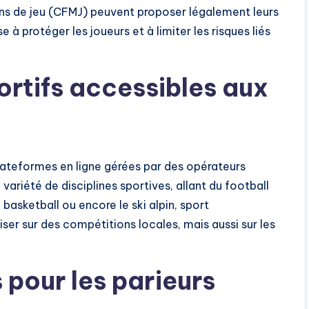
ns de jeu (CFMJ) peuvent proposer légalement leurs
 à protéger les joueurs et à limiter les risques liés
portifs accessibles aux
lateformes en ligne gérées par des opérateurs
variété de disciplines sportives, allant du football
 basketball ou encore le ski alpin, sport
er sur des compétitions locales, mais aussi sur les
 pour les parieurs