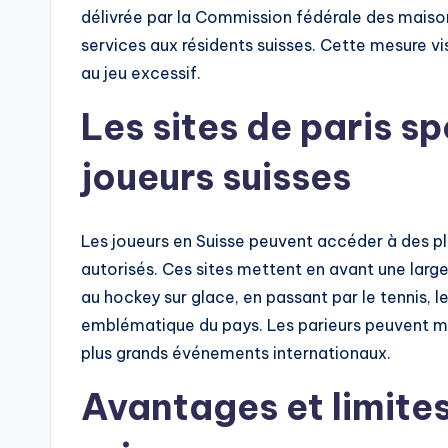
délivrée par la Commission fédérale des maiso
services aux résidents suisses. Cette mesure vise
au jeu excessif.
Les sites de paris s
joueurs suisses
Les joueurs en Suisse peuvent accéder à des p
autorisés. Ces sites mettent en avant une large 
au hockey sur glace, en passant par le tennis, le
emblématique du pays. Les parieurs peuvent mis
plus grands événements internationaux.
Avantages et limites