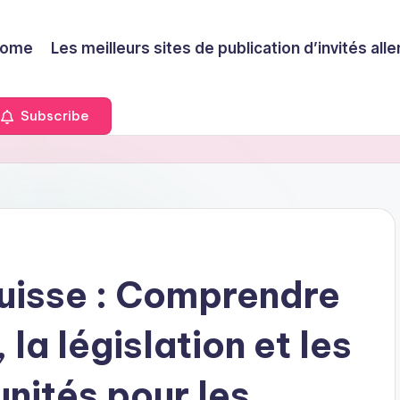
ome
Les meilleurs sites de publication d’invités a
Subscribe
Suisse : Comprendre
la législation et les
nités pour les