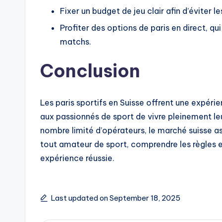
Fixer un budget de jeu clair afin d’éviter l
Profiter des options de paris en direct, q
matchs.
Conclusion
Les paris sportifs en Suisse offrent une expéri
aux passionnés de sport de vivre pleinement leu
nombre limité d’opérateurs, le marché suisse a
tout amateur de sport, comprendre les règles et
expérience réussie.
Last updated on September 18, 2025