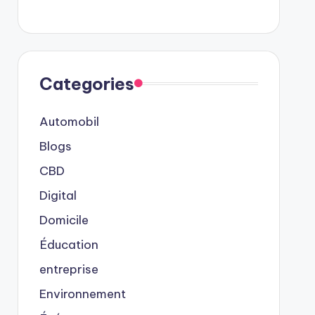
Categories
Automobil
Blogs
CBD
Digital
Domicile
Éducation
entreprise
Environnement