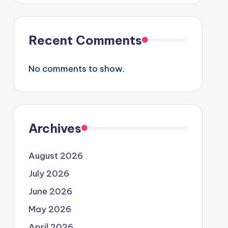
Recent Comments
No comments to show.
Archives
August 2026
July 2026
June 2026
May 2026
April 2026