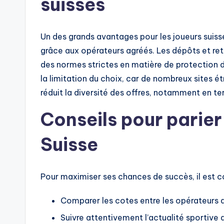
suisses
Un des grands avantages pour les joueurs suisse
grâce aux opérateurs agréés. Les dépôts et ret
des normes strictes en matière de protection d
la limitation du choix, car de nombreux sites é
réduit la diversité des offres, notamment en t
Conseils pour parier
Suisse
Pour maximiser ses chances de succès, il est co
Comparer les cotes entre les opérateurs 
Suivre attentivement l’actualité sportive 