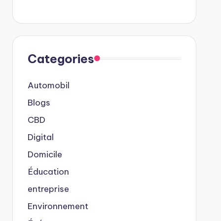
Categories
Automobil
Blogs
CBD
Digital
Domicile
Éducation
entreprise
Environnement