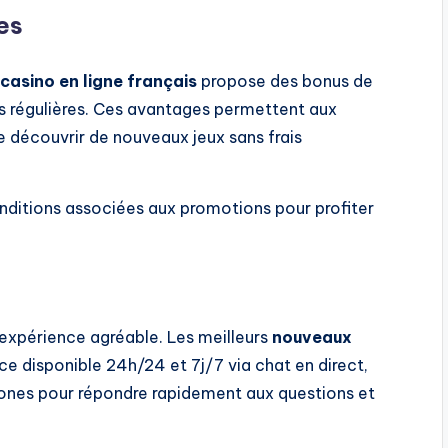
es
casino en ligne français
propose des bonus de
ns régulières. Ces avantages permettent aux
de découvrir de nouveaux jeux sans frais
nditions associées aux promotions pour profiter
e expérience agréable. Les meilleurs
nouveaux
ce disponible 24h/24 et 7j/7 via chat en direct,
ones pour répondre rapidement aux questions et