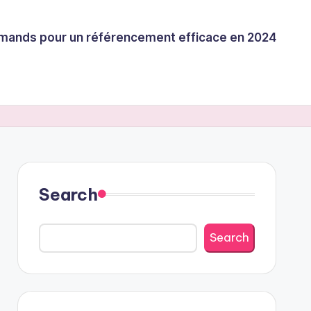
llemands pour un référencement efficace en 2024
Search
Search