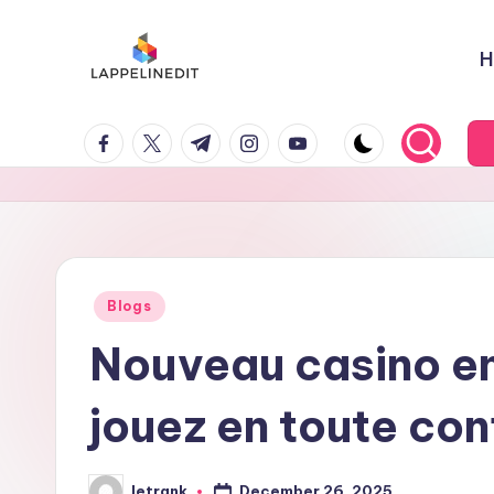
Skip
H
to
l
content
facebook.com
twitter.com
t.me
instagram.com
youtube.com
a
p
p
e
Posted
Blogs
in
li
Nouveau casino en 
n
jouez en toute co
e
d
December 26, 2025
letrank