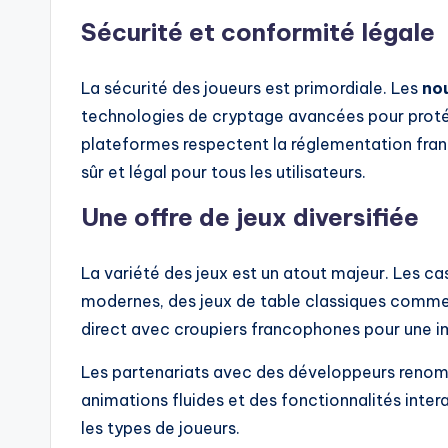
Sécurité et conformité légale
La sécurité des joueurs est primordiale. Les
nou
technologies de cryptage avancées pour protég
plateformes respectent la réglementation fran
sûr et légal pour tous les utilisateurs.
Une offre de jeux diversifiée
La variété des jeux est un atout majeur. Les c
modernes, des jeux de table classiques comme le
direct avec croupiers francophones pour une i
Les partenariats avec des développeurs renom
animations fluides et des fonctionnalités inter
les types de joueurs.