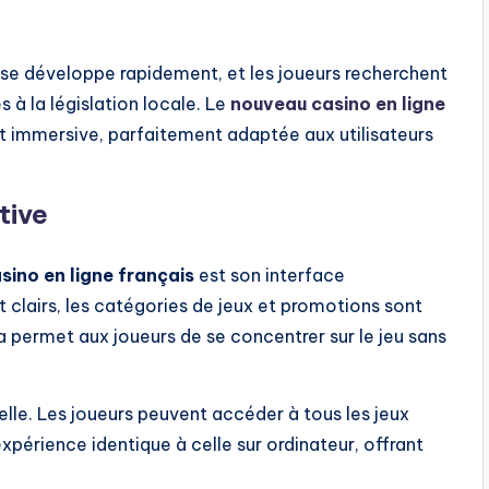
e se développe rapidement, et les joueurs recherchent
 à la législation locale. Le
nouveau casino en ligne
t immersive, parfaitement adaptée aux utilisateurs
tive
sino en ligne français
est son interface
t clairs, les catégories de jeux et promotions sont
la permet aux joueurs de se concentrer sur le jeu sans
lle. Les joueurs peuvent accéder à tous les jeux
périence identique à celle sur ordinateur, offrant