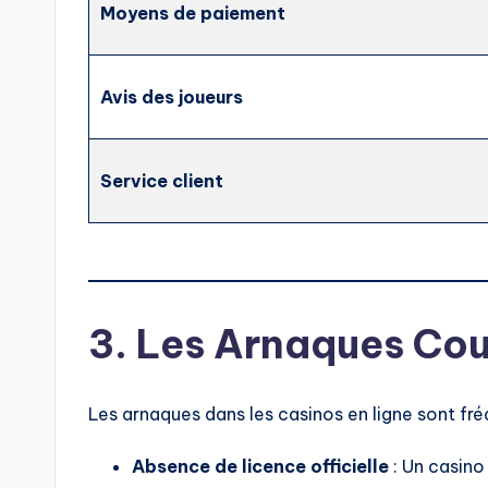
Moyens de paiement
Avis des joueurs
Service client
3. Les Arnaques Cou
Les arnaques dans les casinos en ligne sont fréq
Absence de licence officielle
: Un casino 