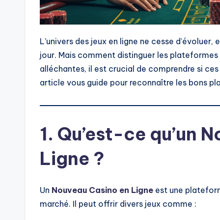
L’univers des jeux en ligne ne cesse d’évoluer, 
jour. Mais comment distinguer les plateformes
alléchantes, il est crucial de comprendre si ce
article vous guide pour reconnaître les bons pla
1. Qu’est-ce qu’un 
Ligne ?
Un
Nouveau Casino en Ligne
est une plateform
marché. Il peut offrir divers jeux comme :