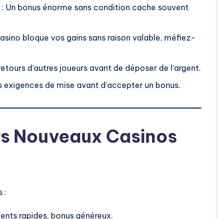
: Un bonus énorme sans condition cache souvent
 casino bloque vos gains sans raison valable, méfiez-
retours d’autres joueurs avant de déposer de l’argent.
les exigences de mise avant d’accepter un bonus.
urs Nouveaux Casinos
 :
nts rapides, bonus généreux.