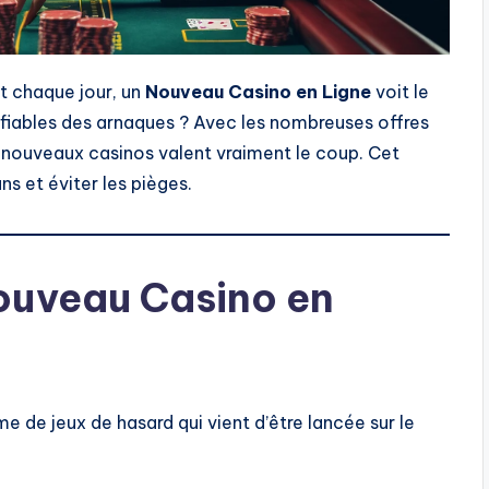
et chaque jour, un
Nouveau Casino en Ligne
voit le
 fiables des arnaques ? Avec les nombreuses offres
s nouveaux casinos valent vraiment le coup. Cet
ns et éviter les pièges.
Nouveau Casino en
e de jeux de hasard qui vient d’être lancée sur le