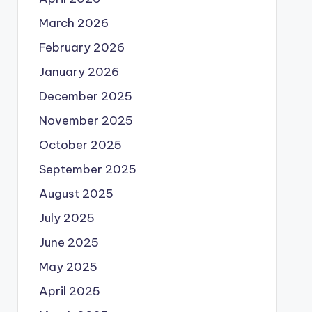
March 2026
February 2026
January 2026
December 2025
November 2025
October 2025
September 2025
August 2025
July 2025
June 2025
May 2025
April 2025