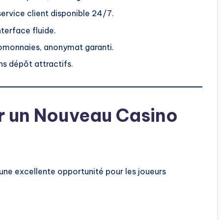
ervice client disponible 24/7.
nterface fluide.
omonnaies, anonymat garanti.
ns dépôt attractifs.
ur un Nouveau Casino
une excellente opportunité pour les joueurs