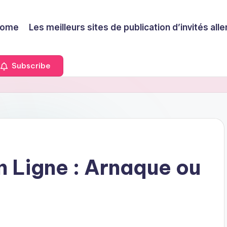
ome
Les meilleurs sites de publication d’invités a
Subscribe
 Ligne : Arnaque ou