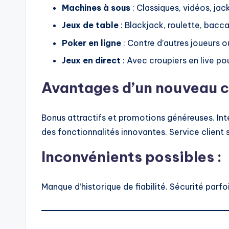
Machines à sous
: Classiques, vidéos, jac
Jeux de table
: Blackjack, roulette, bacca
Poker en ligne
: Contre d’autres joueurs o
Jeux en direct
: Avec croupiers en live p
Avantages d’un nouveau ca
Bonus attractifs et promotions généreuses. In
des fonctionnalités innovantes. Service client 
Inconvénients possibles :
Manque d’historique de fiabilité. Sécurité parfo