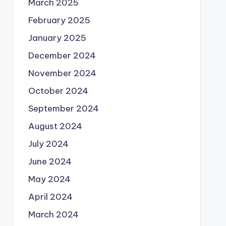
March 2025
February 2025
January 2025
December 2024
November 2024
October 2024
September 2024
August 2024
July 2024
June 2024
May 2024
April 2024
March 2024