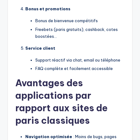
Bonus et promotions
Bonus de bienvenue compétitifs
Freebets (paris gratuits), cashback, cotes
boostées…
Service client
Support réactif via chat, email ou téléphone
FAQ complète et facilement accessible
Avantages des
applications par
rapport aux sites de
paris classiques
Navigation optimisée
: Moins de bugs, pages