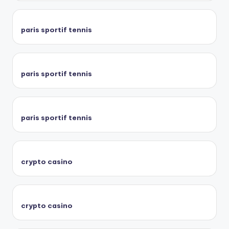
paris sportif tennis
paris sportif tennis
paris sportif tennis
crypto casino
crypto casino