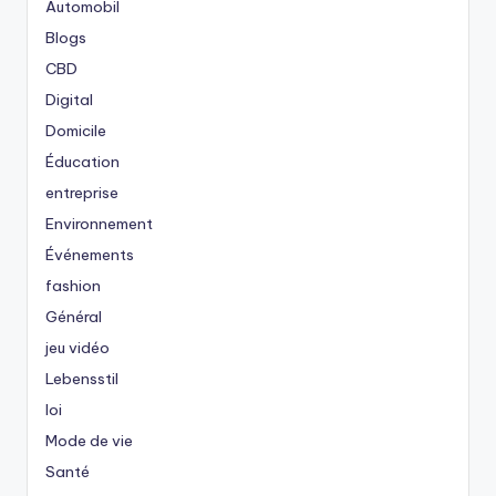
Automobil
Blogs
CBD
Digital
Domicile
Éducation
entreprise
Environnement
Événements
fashion
Général
jeu vidéo
Lebensstil
loi
Mode de vie
Santé