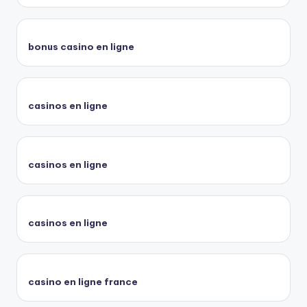
bonus casino en ligne
casinos en ligne
casinos en ligne
casinos en ligne
casino en ligne france