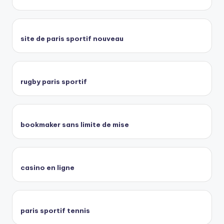
site de paris sportif nouveau
rugby paris sportif
bookmaker sans limite de mise
casino en ligne
paris sportif tennis