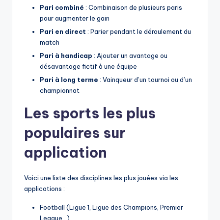
Pari combiné
: Combinaison de plusieurs paris
pour augmenter le gain
Pari en direct
: Parier pendant le déroulement du
match
Pari à handicap
: Ajouter un avantage ou
désavantage fictif à une équipe
Pari à long terme
: Vainqueur d’un tournoi ou d’un
championnat
Les sports les plus
populaires sur
application
Voici une liste des disciplines les plus jouées via les
applications :
Football (Ligue 1, Ligue des Champions, Premier
League…)