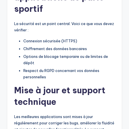
sportif
La sécurité est un point central. Voici ce que vous devez
vérifier :
Connexion sécurisée (HTTPS)
Chiffrement des données bancaires
Options de blocage temporaire ou de limites de
dépôt
Respect du RGPD concernant vos données
personnelles
Mise à jour et support
technique
Les meilleures applications sont mises à jour
régulièrement pour corriger les bugs, améliorer la fluidité