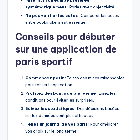
Miser sur son équipe préférée
systématiquement
: Pariez avec objectivité.
Ne pas vérifier les cotes
: Comparer les cotes
entre bookmakers est essentiel.
Conseils pour débuter
sur une application de
paris sportif
Commencez petit
: Faites des mises raisonnables
pour tester l’application.
Profitez des bonus de bienvenue
: Lisez les
conditions pour éviter les surprises.
Suivez les statistiques
: Des décisions basées
sur les données sont plus efficaces.
Tenez un journal de vos paris
: Pour améliorer
vos choix sur le long terme.