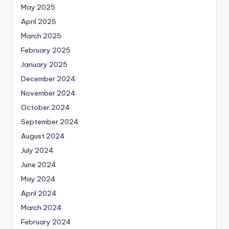
May 2025
April 2025
March 2025
February 2025
January 2025
December 2024
November 2024
October 2024
September 2024
August 2024
July 2024
June 2024
May 2024
April 2024
March 2024
February 2024