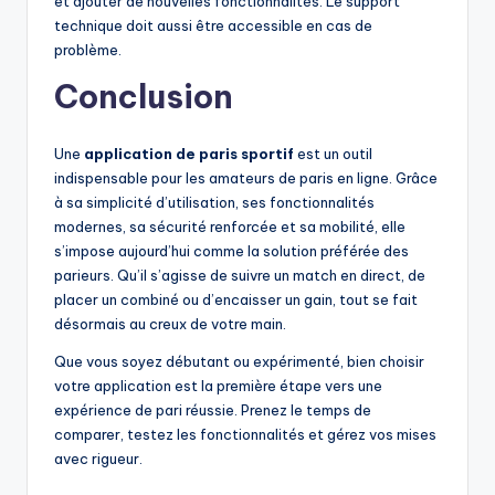
et ajouter de nouvelles fonctionnalités. Le support
technique doit aussi être accessible en cas de
problème.
Conclusion
Une
application de paris sportif
est un outil
indispensable pour les amateurs de paris en ligne. Grâce
à sa simplicité d’utilisation, ses fonctionnalités
modernes, sa sécurité renforcée et sa mobilité, elle
s’impose aujourd’hui comme la solution préférée des
parieurs. Qu’il s’agisse de suivre un match en direct, de
placer un combiné ou d’encaisser un gain, tout se fait
désormais au creux de votre main.
Que vous soyez débutant ou expérimenté, bien choisir
votre application est la première étape vers une
expérience de pari réussie. Prenez le temps de
comparer, testez les fonctionnalités et gérez vos mises
avec rigueur.