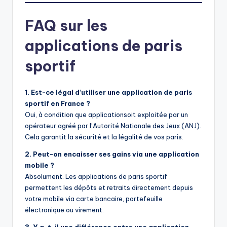
FAQ sur les
applications de paris
sportif
1. Est-ce légal d’utiliser une application de paris
sportif en France ?
Oui, à condition que applicationsoit exploitée par un
opérateur agréé par l’Autorité Nationale des Jeux (ANJ).
Cela garantit la sécurité et la légalité de vos paris.
2. Peut-on encaisser ses gains via une application
mobile ?
Absolument. Les applications de paris sportif
permettent les dépôts et retraits directement depuis
votre mobile via carte bancaire, portefeuille
électronique ou virement.