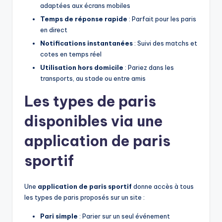
adaptées aux écrans mobiles
Temps de réponse rapide
: Parfait pour les paris
en direct
Notifications instantanées
: Suivi des matchs et
cotes en temps réel
Utilisation hors domicile
: Pariez dans les
transports, au stade ou entre amis
Les types de paris
disponibles via une
application de paris
sportif
Une
application de paris sportif
donne accès à tous
les types de paris proposés sur un site :
Pari simple
: Parier sur un seul événement