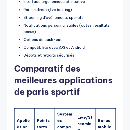
Interface ergonomique et intuitive
Pari en direct (live betting)
Streaming d’événements sportifs
Notifications personnalisables (cotes, résultats,
bonus)
Options de cash-out
Compatibilité avec iOS et Android
Dépôts et retraits sécurisés
Comparatif des
meilleures applications
de paris sportif
Systèm
Live/St
Applic
Points
es
Bonus
reamin
ation
forts
compa
mobile