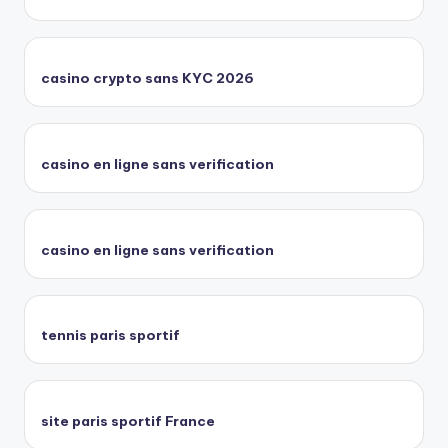
casino crypto sans KYC 2026
casino en ligne sans verification
casino en ligne sans verification
tennis paris sportif
site paris sportif France