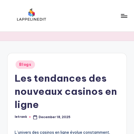
Skip
to
content
l
a
p
p
Posted
Blogs
e
in
Les tendances des
li
n
nouveaux casinos en
e
ligne
d
i
letrank
December 18, 2025
Posted
by
t
L’univers des casinos en ligne évolue constamment,