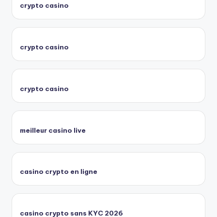
crypto casino
crypto casino
crypto casino
meilleur casino live
casino crypto en ligne
casino crypto sans KYC 2026