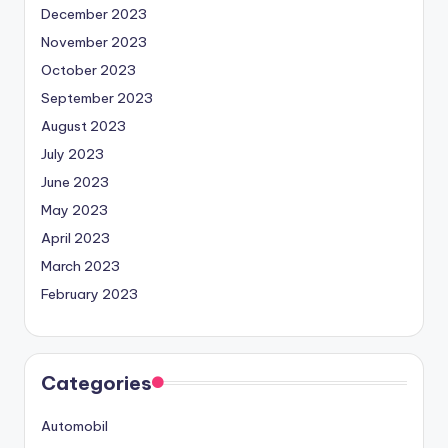
December 2023
November 2023
October 2023
September 2023
August 2023
July 2023
June 2023
May 2023
April 2023
March 2023
February 2023
Categories
Automobil