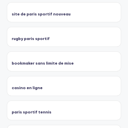
site de paris sportif nouveau
rugby paris sportif
bookmaker sans limite de mise
casino en ligne
paris sportif tennis