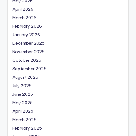
May 2026
April 2026
March 2026
February 2026
January 2026
December 2025
November 2025
October 2025
September 2025
August 2025
July 2025
June 2025
May 2025
April 2025
March 2025
February 2025