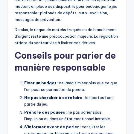
mettent en place des dispositifs pour encourager le jeu
responsable : plafonds de dépôts, auto-exclusion,
messages de prévention.
De plus, le risque de matchs truqués ou de blanchiment
d’argent reste une préoccupation majeure. La régulation
stricte du secteur vise à limiter ces dérives.
Conseils pour parier de
manière responsable
Fixer un budget
: ne jamais miser plus que ce que
l’on peut se permettre de perdre.
Ne pas chercher à se refaire
: les pertes font
partie du jeu.
Prendre des pauses
: ne pas parier sous
l’impulsion ou dans un état émotionnel instable.
S’informer avant de parier
: consulter les
statistiques, les blessures, la forme des équipes.