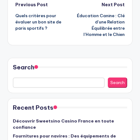
Post
Previous Post
Next Post
Quels critères pour
Éducation Canine : Clé
navigation
évaluer un bon site de
d’une Relation
paris sportifs ?
Équilibrée entre
l’Homme et le Chien
Search
Search
Recent Posts
Découvrir Sweetsino Casino France en toute
confiance
Fournitures pour navires : Des équipements de