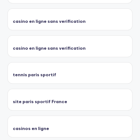
casino en ligne sans verification
casino en ligne sans verification
tennis paris sportif
site paris sportif France
casinos en ligne