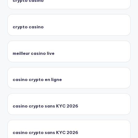
crypto casino
crypto casino
meilleur casino live
casino crypto en ligne
casino crypto sans KYC 2026
casino crypto sans KYC 2026