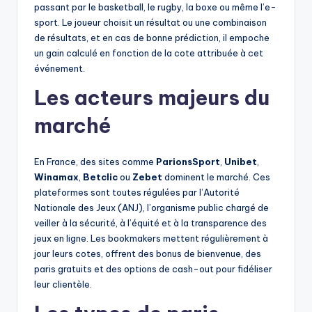
passant par le basketball, le rugby, la boxe ou même l’e-
sport. Le joueur choisit un résultat ou une combinaison
de résultats, et en cas de bonne prédiction, il empoche
un gain calculé en fonction de la cote attribuée à cet
événement.
Les acteurs majeurs du
marché
En France, des sites comme
ParionsSport
,
Unibet
,
Winamax
,
Betclic
ou
Zebet
dominent le marché. Ces
plateformes sont toutes régulées par l’Autorité
Nationale des Jeux (ANJ), l’organisme public chargé de
veiller à la sécurité, à l’équité et à la transparence des
jeux en ligne. Les bookmakers mettent régulièrement à
jour leurs cotes, offrent des bonus de bienvenue, des
paris gratuits et des options de cash-out pour fidéliser
leur clientèle.