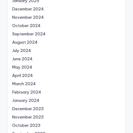
January 2025
December 2024
November 2024
October 2024
September 2024
August 2024
July 2024
June 2024
May 2024
April 2024
March 2024
February 2024
January 2024
December 2023
November 2023
October 2023