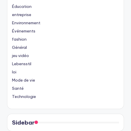
Éducation
entreprise
Environnement
Événements
fashion
Général
jeu vidéo
Lebensstil
loi
Mode de vie
Santé
Technologie
Sidebar