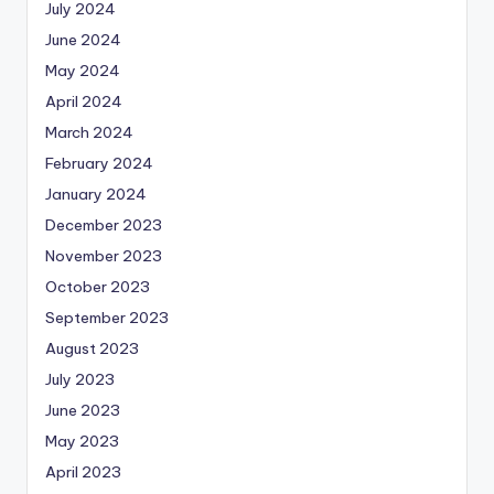
July 2024
June 2024
May 2024
April 2024
March 2024
February 2024
January 2024
December 2023
November 2023
October 2023
September 2023
August 2023
July 2023
June 2023
May 2023
April 2023