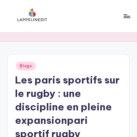
Skip
to
content
l
a
p
p
Posted
Blogs
e
in
Les paris sportifs sur
li
n
le rugby : une
e
discipline en pleine
d
expansionpari
i
t
sportif rugby