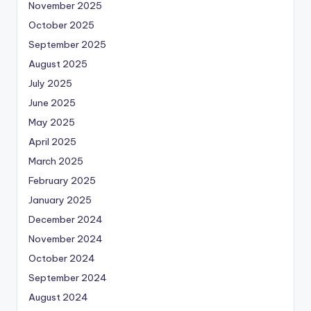
November 2025
October 2025
September 2025
August 2025
July 2025
June 2025
May 2025
April 2025
March 2025
February 2025
January 2025
December 2024
November 2024
October 2024
September 2024
August 2024