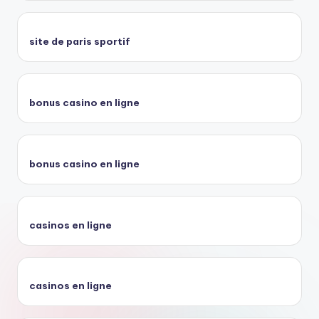
site de paris sportif
bonus casino en ligne
bonus casino en ligne
casinos en ligne
casinos en ligne