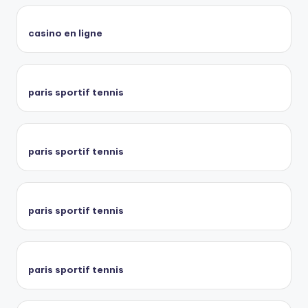
casino en ligne
paris sportif tennis
paris sportif tennis
paris sportif tennis
paris sportif tennis