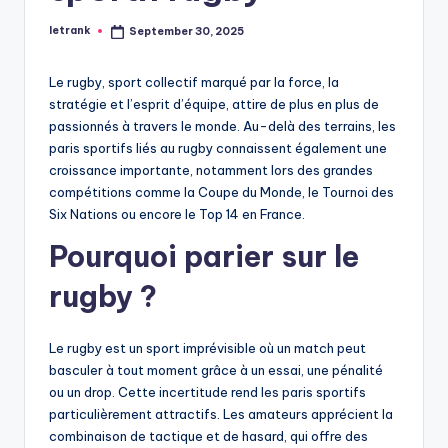
letrank
September 30, 2025
Posted
by
Le rugby, sport collectif marqué par la force, la
stratégie et l’esprit d’équipe, attire de plus en plus de
passionnés à travers le monde. Au-delà des terrains, les
paris sportifs liés au rugby connaissent également une
croissance importante, notamment lors des grandes
compétitions comme la Coupe du Monde, le Tournoi des
Six Nations ou encore le Top 14 en France.
Pourquoi parier sur le
rugby ?
Le rugby est un sport imprévisible où un match peut
basculer à tout moment grâce à un essai, une pénalité
ou un drop. Cette incertitude rend les paris sportifs
particulièrement attractifs. Les amateurs apprécient la
combinaison de tactique et de hasard, qui offre des