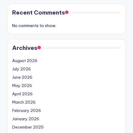
Recent Comments
No comments to show.
Archives
August 2026
July 2026
June 2026
May 2026
April 2026
March 2026
February 2026
January 2026
December 2025