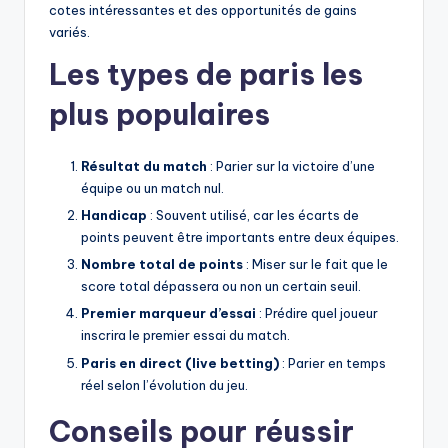
cotes intéressantes et des opportunités de gains
variés.
Les types de paris les
plus populaires
Résultat du match
: Parier sur la victoire d’une
équipe ou un match nul.
Handicap
: Souvent utilisé, car les écarts de
points peuvent être importants entre deux équipes.
Nombre total de points
: Miser sur le fait que le
score total dépassera ou non un certain seuil.
Premier marqueur d’essai
: Prédire quel joueur
inscrira le premier essai du match.
Paris en direct (live betting)
: Parier en temps
réel selon l’évolution du jeu.
Conseils pour réussir