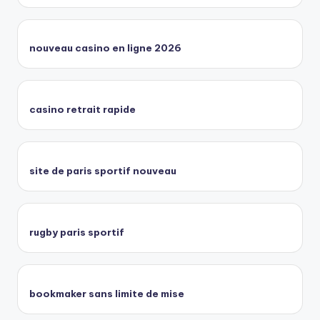
nouveau casino en ligne 2026
casino retrait rapide
site de paris sportif nouveau
rugby paris sportif
bookmaker sans limite de mise