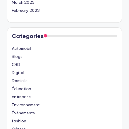
March 2023
February 2023
Categories
Automobil
Blogs
CBD
Digital
Domicile
Éducation
entreprise
Environnement
Événements
fashion