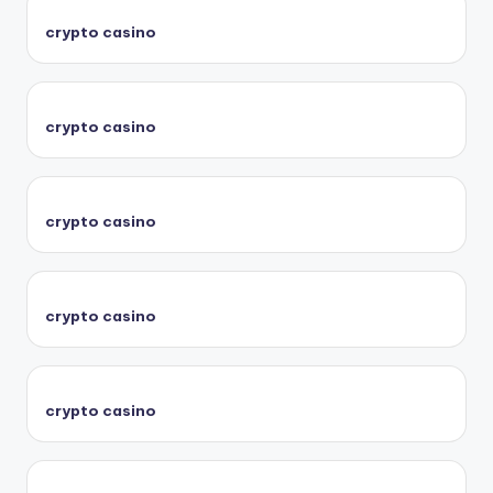
crypto casino
crypto casino
crypto casino
crypto casino
crypto casino