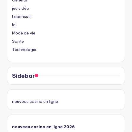
Général
jeu vidéo
Lebensstil
loi
Mode de vie
Santé
Technologie
Sidebar
nouveau casino en ligne
nouveau casino en ligne 2026