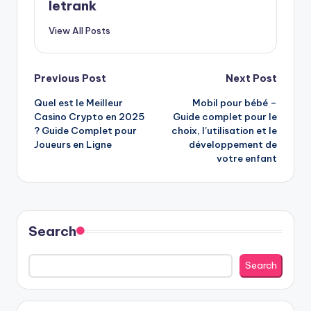
letrank
View All Posts
Post
Previous Post
Next Post
Quel est le Meilleur
Mobil pour bébé –
navigation
Casino Crypto en 2025
Guide complet pour le
? Guide Complet pour
choix, l’utilisation et le
Joueurs en Ligne
développement de
votre enfant
Search
Search