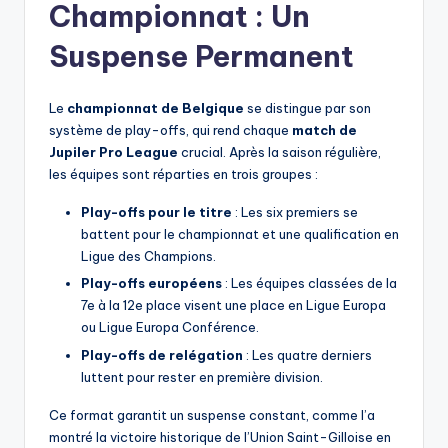
Championnat : Un
Suspense Permanent
Le
championnat de Belgique
se distingue par son
système de play-offs, qui rend chaque
match de
Jupiler Pro League
crucial. Après la saison régulière,
les équipes sont réparties en trois groupes :
Play-offs pour le titre
: Les six premiers se
battent pour le championnat et une qualification en
Ligue des Champions.
Play-offs européens
: Les équipes classées de la
7e à la 12e place visent une place en Ligue Europa
ou Ligue Europa Conférence.
Play-offs de relégation
: Les quatre derniers
luttent pour rester en première division.
Ce format garantit un suspense constant, comme l’a
montré la victoire historique de l’Union Saint-Gilloise en