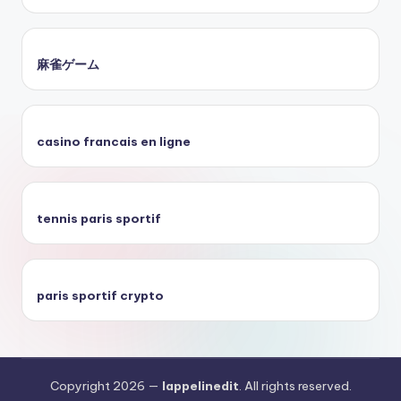
麻雀ゲーム
casino francais en ligne
tennis paris sportif
paris sportif crypto
Copyright 2026 —
lappelinedit
. All rights reserved.