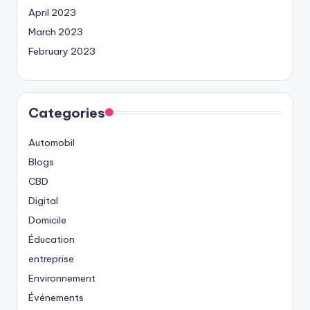
April 2023
March 2023
February 2023
Categories
Automobil
Blogs
CBD
Digital
Domicile
Éducation
entreprise
Environnement
Événements