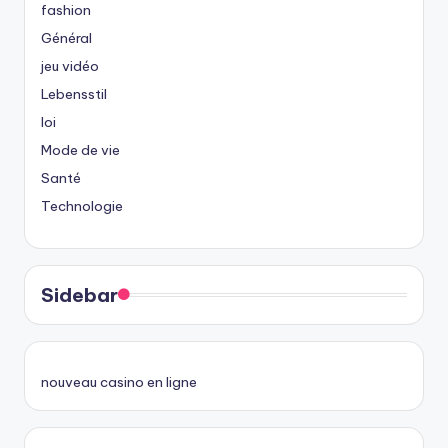
fashion
Général
jeu vidéo
Lebensstil
loi
Mode de vie
Santé
Technologie
Sidebar
nouveau casino en ligne