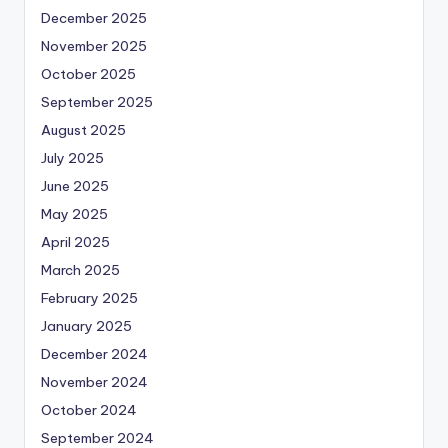
December 2025
November 2025
October 2025
September 2025
August 2025
July 2025
June 2025
May 2025
April 2025
March 2025
February 2025
January 2025
December 2024
November 2024
October 2024
September 2024