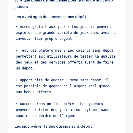
tant que bonus de bienvenue pour attirer de nouveaux
joueurs.
Les avantages des casinos sans dépôt
• Accès gratuit aux jeux : Les joueurs peuvent 
explorer une grande variété de jeux sans avoir à 
investir leur propre argent.

• Test des plateformes : Les casinos sans dépôt 
permettent aux utilisateurs de tester la qualité 
des jeux et des services offerts avant de faire 
un dépôt.

• Opportunité de gagner : Même sans dépôt, il 
est possible de gagner de l'argent réel grâce 
aux bonus offerts.

• Aucune pression financière : Les joueurs 
peuvent profiter des jeux à leur rythme, sans se 
soucier de perdre de l'argent.
Les inconvénients des casinos sans dépôt