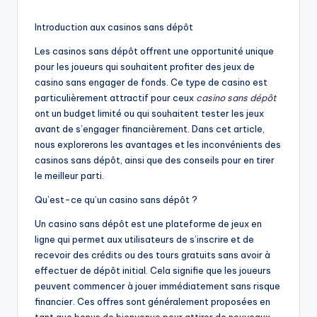
by
Introduction aux casinos sans dépôt
Les casinos sans dépôt offrent une opportunité unique
pour les joueurs qui souhaitent profiter des jeux de
casino sans engager de fonds. Ce type de casino est
particulièrement attractif pour ceux
casino sans dépôt
ont un budget limité ou qui souhaitent tester les jeux
avant de s’engager financièrement. Dans cet article,
nous explorerons les avantages et les inconvénients des
casinos sans dépôt, ainsi que des conseils pour en tirer
le meilleur parti.
Qu’est-ce qu’un casino sans dépôt ?
Un casino sans dépôt est une plateforme de jeux en
ligne qui permet aux utilisateurs de s’inscrire et de
recevoir des crédits ou des tours gratuits sans avoir à
effectuer de dépôt initial. Cela signifie que les joueurs
peuvent commencer à jouer immédiatement sans risque
financier. Ces offres sont généralement proposées en