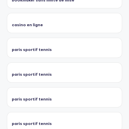
bookmaker sans limite de mise
casino en ligne
paris sportif tennis
paris sportif tennis
paris sportif tennis
paris sportif tennis