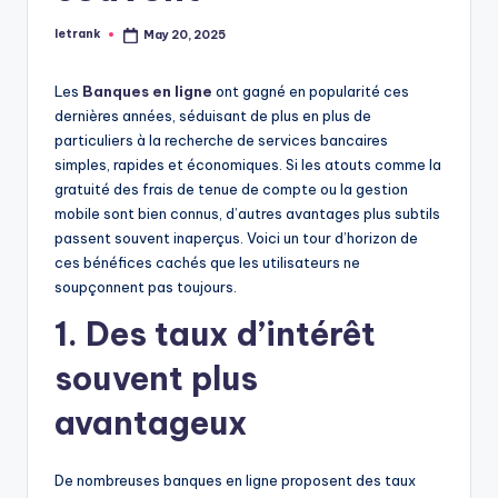
letrank
May 20, 2025
Posted
by
Les
Banques en ligne
ont gagné en popularité ces
dernières années, séduisant de plus en plus de
particuliers à la recherche de services bancaires
simples, rapides et économiques. Si les atouts comme la
gratuité des frais de tenue de compte ou la gestion
mobile sont bien connus, d’autres avantages plus subtils
passent souvent inaperçus. Voici un tour d’horizon de
ces bénéfices cachés que les utilisateurs ne
soupçonnent pas toujours.
1.
Des taux d’intérêt
souvent plus
avantageux
De nombreuses banques en ligne proposent des taux