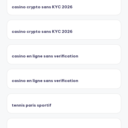
casino crypto sans KYC 2026
casino crypto sans KYC 2026
casino en ligne sans verification
casino en ligne sans verification
tennis paris sportif