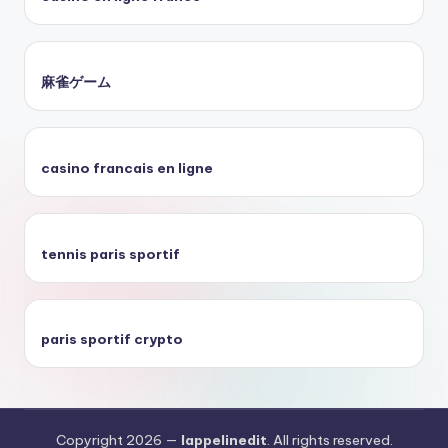
麻雀ゲーム
casino francais en ligne
tennis paris sportif
paris sportif crypto
Copyright 2026 —
lappelinedit
. All rights reserved.