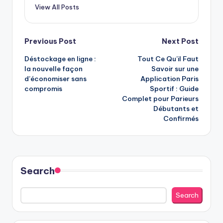
View All Posts
Post
Previous Post
Next Post
Déstockage en ligne :
Tout Ce Qu’il Faut
navigation
la nouvelle façon
Savoir sur une
d’économiser sans
Application Paris
compromis
Sportif : Guide
Complet pour Parieurs
Débutants et
Confirmés
Search
Search