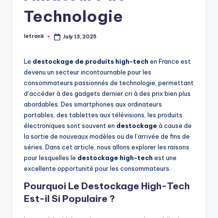
Technologie
letrank
July 13, 2025
Posted
by
Le
destockage de produits high-tech
en France est
devenu un secteur incontournable pour les
consommateurs passionnés de technologie, permettant
d’accéder à des gadgets dernier cri à des prix bien plus
abordables. Des smartphones aux ordinateurs
portables, des tablettes aux télévisions, les produits
électroniques sont souvent en
destockage
à cause de
la sortie de nouveaux modèles ou de l’arrivée de fins de
séries. Dans cet article, nous allons explorer les raisons
pour lesquelles le
destockage high-tech
est une
excellente opportunité pour les consommateurs.
Pourquoi Le Destockage High-Tech
Est-il Si Populaire ?