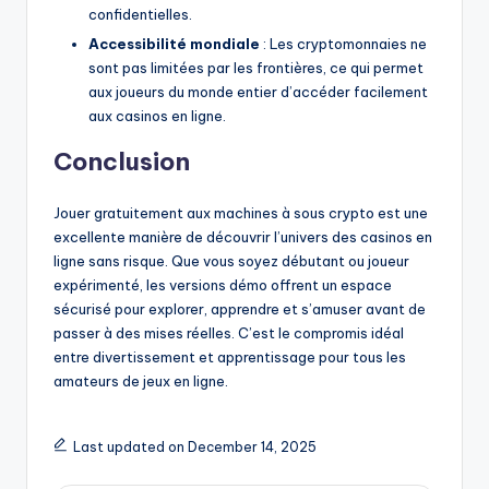
confidentielles.
Accessibilité mondiale
: Les cryptomonnaies ne
sont pas limitées par les frontières, ce qui permet
aux joueurs du monde entier d’accéder facilement
aux casinos en ligne.
Conclusion
Jouer gratuitement aux machines à sous crypto est une
excellente manière de découvrir l’univers des casinos en
ligne sans risque. Que vous soyez débutant ou joueur
expérimenté, les versions démo offrent un espace
sécurisé pour explorer, apprendre et s’amuser avant de
passer à des mises réelles. C’est le compromis idéal
entre divertissement et apprentissage pour tous les
amateurs de jeux en ligne.
Last updated on December 14, 2025