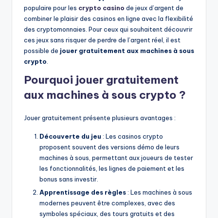
populaire pour les
crypto casino
de jeux d’argent de
combiner le plaisir des casinos en ligne avec la flexibilité
des cryptomonnaies. Pour ceux qui souhaitent découvrir
ces jeux sans risquer de perdre de l’argent réel, il est
possible de
jouer gratuitement aux machines à sous
crypto
.
Pourquoi jouer gratuitement
aux machines à sous crypto ?
Jouer gratuitement présente plusieurs avantages :
Découverte du jeu
: Les casinos crypto
proposent souvent des versions démo de leurs
machines à sous, permettant aux joueurs de tester
les fonctionnalités, les lignes de paiement et les
bonus sans investir.
Apprentissage des règles
: Les machines à sous
modernes peuvent être complexes, avec des
symboles spéciaux, des tours gratuits et des