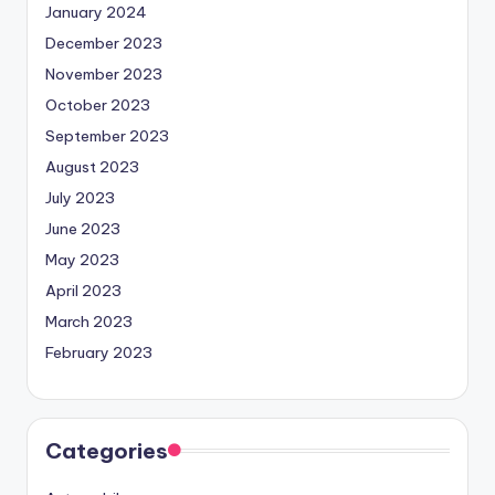
January 2024
December 2023
November 2023
October 2023
September 2023
August 2023
July 2023
June 2023
May 2023
April 2023
March 2023
February 2023
Categories