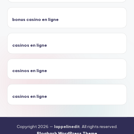
bonus casino en ligne
casinos en ligne
casinos en ligne
casinos en ligne
Copyright 2026 —
lappelinedit
. All rights reserved.
Bloghash WordPress Theme