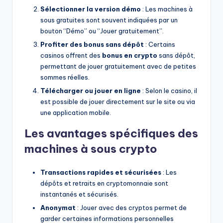
Sélectionner la version démo
: Les machines à
sous gratuites sont souvent indiquées par un
bouton “Démo” ou “Jouer gratuitement”.
Profiter des bonus sans dépôt
: Certains
casinos offrent des
bonus en crypto
sans dépôt,
permettant de jouer gratuitement avec de petites
sommes réelles.
Télécharger ou jouer en ligne
: Selon le casino, il
est possible de jouer directement sur le site ou via
une application mobile.
Les avantages spécifiques des
machines à sous crypto
Transactions rapides et sécurisées
: Les
dépôts et retraits en cryptomonnaie sont
instantanés et sécurisés.
Anonymat
: Jouer avec des cryptos permet de
garder certaines informations personnelles