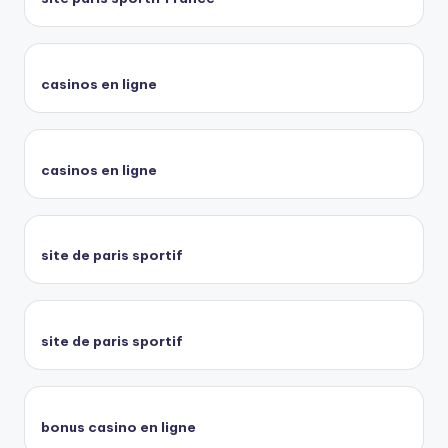
casinos en ligne
casinos en ligne
site de paris sportif
site de paris sportif
bonus casino en ligne