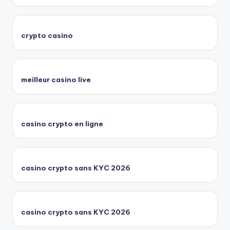
crypto casino
meilleur casino live
casino crypto en ligne
casino crypto sans KYC 2026
casino crypto sans KYC 2026