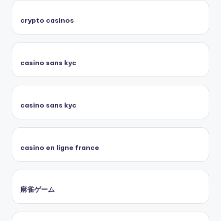
crypto casinos
casino sans kyc
casino sans kyc
casino en ligne france
麻雀ゲーム