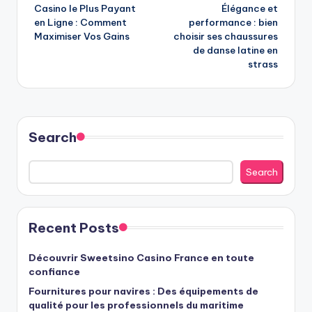
Casino le Plus Payant
Élégance et
navigation
en Ligne : Comment
performance : bien
Maximiser Vos Gains
choisir ses chaussures
de danse latine en
strass
Search
Search
Recent Posts
Découvrir Sweetsino Casino France en toute
confiance
Fournitures pour navires : Des équipements de
qualité pour les professionnels du maritime