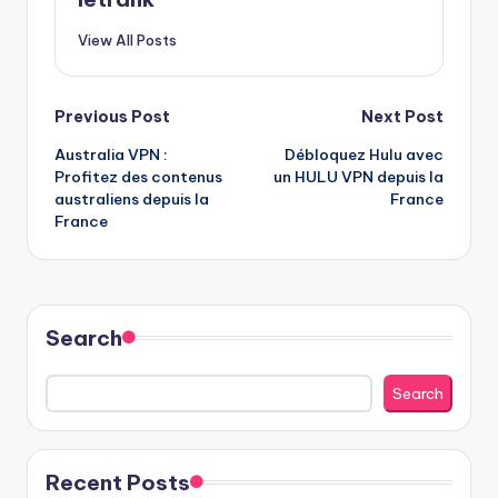
View All Posts
Post
Previous Post
Next Post
Australia VPN :
Débloquez Hulu avec
navigation
Profitez des contenus
un HULU VPN depuis la
australiens depuis la
France
France
Search
Search
Recent Posts