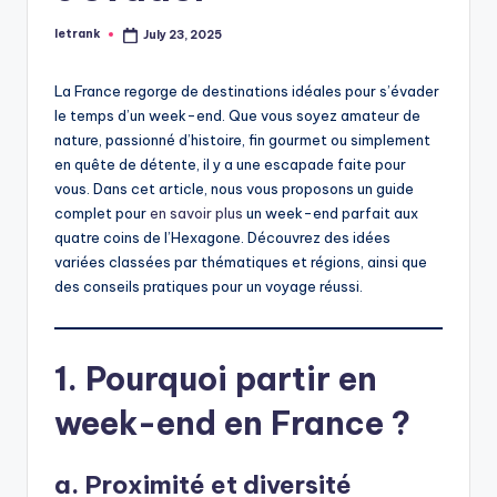
letrank
July 23, 2025
Posted
by
La France regorge de destinations idéales pour s’évader
le temps d’un week-end. Que vous soyez amateur de
nature, passionné d’histoire, fin gourmet ou simplement
en quête de détente, il y a une escapade faite pour
vous. Dans cet article, nous vous proposons un guide
complet pour
en savoir plus
un week-end parfait aux
quatre coins de l’Hexagone. Découvrez des idées
variées classées par thématiques et régions, ainsi que
des conseils pratiques pour un voyage réussi.
1. Pourquoi partir en
week-end en France ?
a. Proximité et diversité