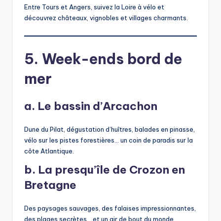
Entre Tours et Angers, suivez la Loire à vélo et
découvrez châteaux, vignobles et villages charmants.
5. Week-ends bord de
mer
a. Le bassin d’Arcachon
Dune du Pilat, dégustation d’huîtres, balades en pinasse,
vélo sur les pistes forestières… un coin de paradis sur la
côte Atlantique.
b. La presqu’île de Crozon en
Bretagne
Des paysages sauvages, des falaises impressionnantes,
des plages secrètes… et un air de bout du monde.