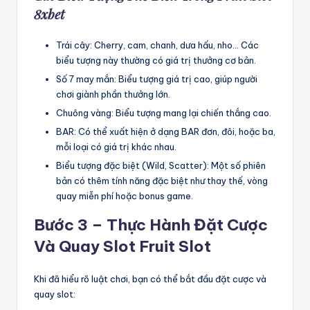
8xbet
Trái cây: Cherry, cam, chanh, dưa hấu, nho… Các
biểu tượng này thường có giá trị thưởng cơ bản.
Số 7 may mắn: Biểu tượng giá trị cao, giúp người
chơi giành phần thưởng lớn.
Chuông vàng: Biểu tượng mang lại chiến thắng cao.
BAR: Có thể xuất hiện ở dạng BAR đơn, đôi, hoặc ba,
mỗi loại có giá trị khác nhau.
Biểu tượng đặc biệt (Wild, Scatter): Một số phiên
bản có thêm tính năng đặc biệt như thay thế, vòng
quay miễn phí hoặc bonus game.
Bước 3 – Thực Hành Đặt Cược
Và Quay Slot Fruit Slot
Khi đã hiểu rõ luật chơi, bạn có thể bắt đầu đặt cược và
quay slot: