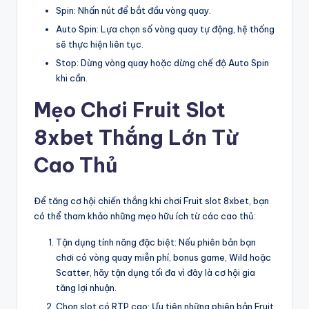
Spin: Nhấn nút để bắt đầu vòng quay.
Auto Spin: Lựa chọn số vòng quay tự động, hệ thống
sẽ thực hiện liên tục.
Stop: Dừng vòng quay hoặc dừng chế độ Auto Spin
khi cần.
Mẹo Chơi Fruit Slot
8xbet Thắng Lớn Từ
Cao Thủ
Để tăng cơ hội chiến thắng khi chơi Fruit slot 8xbet, bạn
có thể tham khảo những mẹo hữu ích từ các cao thủ:
Tận dụng tính năng đặc biệt: Nếu phiên bản bạn
chơi có vòng quay miễn phí, bonus game, Wild hoặc
Scatter, hãy tận dụng tối đa vì đây là cơ hội gia
tăng lợi nhuận.
Chọn slot có RTP cao: Ưu tiên những phiên bản Fruit