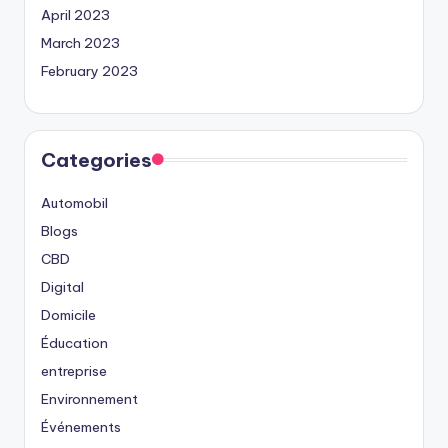
April 2023
March 2023
February 2023
Categories
Automobil
Blogs
CBD
Digital
Domicile
Éducation
entreprise
Environnement
Événements