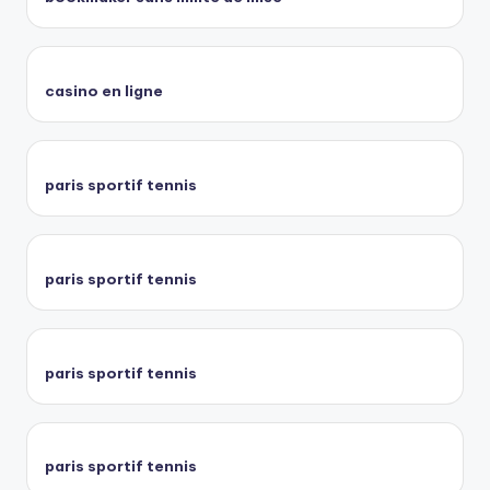
casino en ligne
paris sportif tennis
paris sportif tennis
paris sportif tennis
paris sportif tennis