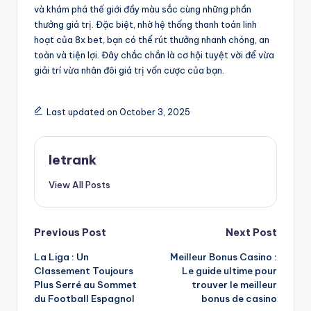
và khám phá thế giới đầy màu sắc cùng những phần
thưởng giá trị. Đặc biệt, nhờ hệ thống thanh toán linh
hoạt của 8x bet, bạn có thể rút thưởng nhanh chóng, an
toàn và tiện lợi. Đây chắc chắn là cơ hội tuyệt vời để vừa
giải trí vừa nhân đôi giá trị vốn cược của bạn.
Last updated on October 3, 2025
letrank
View All Posts
Post
Previous Post
Next Post
La Liga : Un
Meilleur Bonus Casino :
navigation
Classement Toujours
Le guide ultime pour
Plus Serré au Sommet
trouver le meilleur
du Football Espagnol
bonus de casino