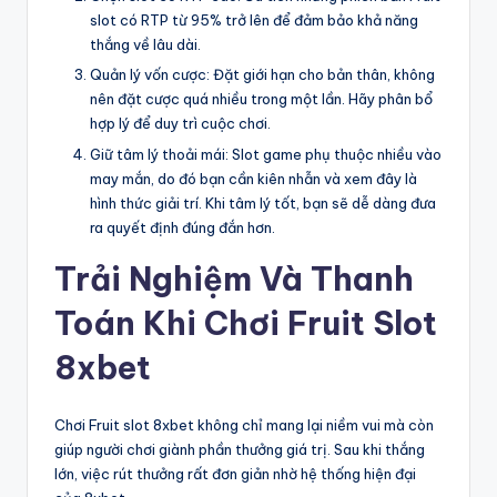
slot có RTP từ 95% trở lên để đảm bảo khả năng
thắng về lâu dài.
Quản lý vốn cược: Đặt giới hạn cho bản thân, không
nên đặt cược quá nhiều trong một lần. Hãy phân bổ
hợp lý để duy trì cuộc chơi.
Giữ tâm lý thoải mái: Slot game phụ thuộc nhiều vào
may mắn, do đó bạn cần kiên nhẫn và xem đây là
hình thức giải trí. Khi tâm lý tốt, bạn sẽ dễ dàng đưa
ra quyết định đúng đắn hơn.
Trải Nghiệm Và Thanh
Toán Khi Chơi Fruit Slot
8xbet
Chơi Fruit slot 8xbet không chỉ mang lại niềm vui mà còn
giúp người chơi giành phần thưởng giá trị. Sau khi thắng
lớn, việc rút thưởng rất đơn giản nhờ hệ thống hiện đại