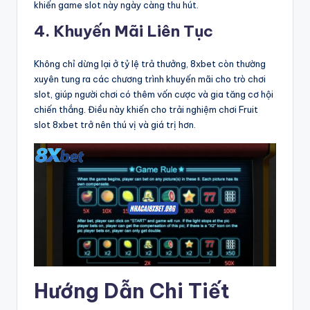
khiến game slot này ngày càng thu hút.
4. Khuyến Mãi Liên Tục
Không chỉ dừng lại ở tỷ lệ trả thưởng, 8xbet còn thường
xuyên tung ra các chương trình khuyến mãi cho trò chơi
slot, giúp người chơi có thêm vốn cược và gia tăng cơ hội
chiến thắng. Điều này khiến cho trải nghiệm chơi Fruit
slot 8xbet trở nên thú vị và giá trị hơn.
Hướng Dẫn Chi Tiết