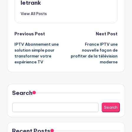
letrank
View All Posts
Post
Previous Post
Next Post
IPTV Abonnement une
France IPTV une
navigation
solution simple pour
nouvelle façon de
transformer votre
profiter de la télévision
expérience TV
moderne
Search
Search
Recent Posts