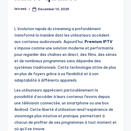
letrank
December 10, 2025
Posted
by
L’évolution rapide du streaming a profondément
transformé la manière dont les utilisateurs accèdent
aux contenus audiovisuels. Aujourd’hui,
Premium IPTV
s’impose comme une solution moderne et performante
pour regarder des chaînes en direct, des films, des séries
et de nombreux programmes sans dépendre des
systèmes traditionnels. Cette technologie attire de plus
en plus de foyers grâce à sa flexibilité et à son
adaptabilité à différents appareils.
Les utilisateurs apprécient particulièrement la
possibilité d’accéder à leurs contenus favoris depuis
une télévision connectée, un smartphone ou une box
Android. Cette liberté d’utilisation rend l’expérience de
visionnage plus intuitive et pratique, permettant à
chacun de profiter de ses programmes à tout moment et
où qu’il se trouve.