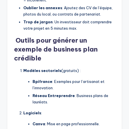
Oublier les annexes
: Ajoutez des CV de l’équipe,
photos du local, ou contrats de partenariat.
Trop de jargon
: Un investisseur doit comprendre
votre projet en 5 minutes max.
️
Outils pour générer un
exemple de business plan
crédible
Modèles sectoriels
(gratuits) :
Bpifrance
: Exemples pour l’artisanat et
l’innovation.
Réseau Entreprendre
: Business plans de
lauréats.
Logiciels
:
Canva
: Mise en page professionnelle.