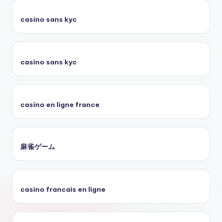
casino sans kyc
casino sans kyc
casino en ligne france
麻雀ゲーム
casino francais en ligne