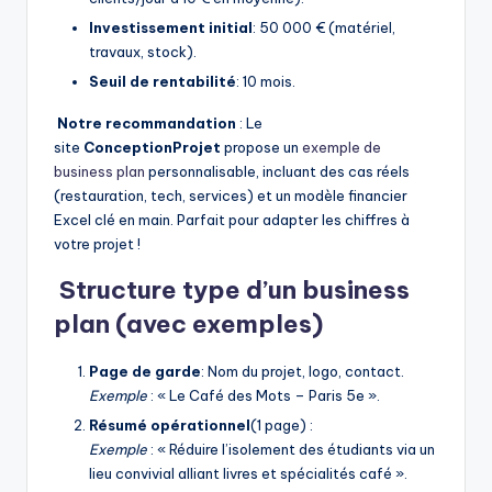
Investissement initial
: 50 000 € (matériel,
travaux, stock).
Seuil de rentabilité
: 10 mois.
Notre recommandation
: Le
site
ConceptionProjet
propose un
exemple de
business plan
personnalisable, incluant des cas réels
(restauration, tech, services) et un modèle financier
Excel clé en main. Parfait pour adapter les chiffres à
votre projet !
Structure type d’un business
plan (avec exemples)
Page de garde
: Nom du projet, logo, contact.
Exemple
: « Le Café des Mots – Paris 5e ».
Résumé opérationnel
(1 page) :
Exemple
: « Réduire l’isolement des étudiants via un
lieu convivial alliant livres et spécialités café ».