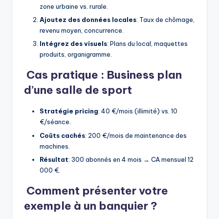
zone urbaine vs. rurale.
Ajoutez des données locales
: Taux de chômage,
revenu moyen, concurrence.
Intégrez des visuels
: Plans du local, maquettes
produits, organigramme.
Cas pratique : Business plan
d’une salle de sport
Stratégie pricing
: 40 €/mois (illimité) vs. 10
€/séance.
Coûts cachés
: 200 €/mois de maintenance des
machines.
Résultat
: 300 abonnés en 4 mois → CA mensuel 12
000 €.
Comment présenter votre
exemple à un banquier ?