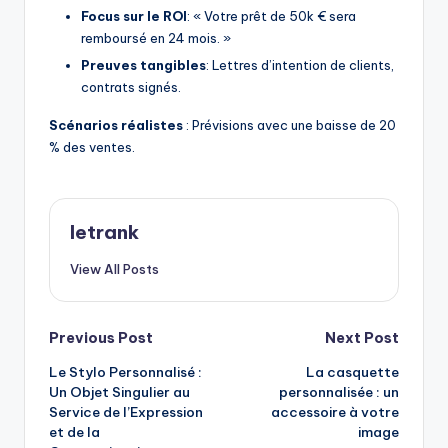
Focus sur le ROI
: « Votre prêt de 50k € sera
remboursé en 24 mois. »
Preuves tangibles
: Lettres d’intention de clients,
contrats signés.
Scénarios réalistes
: Prévisions avec une baisse de 20
% des ventes.
letrank
View All Posts
Post
Previous Post
Next Post
Le Stylo Personnalisé :
La casquette
navigation
Un Objet Singulier au
personnalisée : un
Service de l’Expression
accessoire à votre
et de la
image