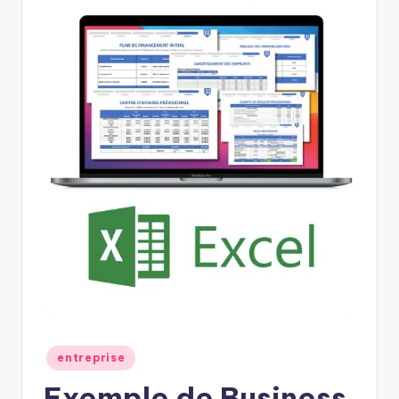
Posted
entreprise
in
Exemple de Business