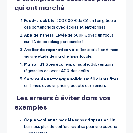
qui ont marché
Food-truck bio
: 200 000 € de CA en 1 an grâce à
des partenariats avec écoles et entreprises.
App de fitness
: Levée de 500k € avec un focus
sur l’IA de coaching personnalisé.
Atelier de réparation vélo
: Rentabilité en 6 mois
via une étude de marché hyperlocale.
Maison d’hôtes écoresponsable
: Subventions
régionales couvrant 40% des coûts.
Service de nettoyage solidaire
: 50 clients fixes
en 3 mois avec un pricing adapté aux seniors.
Les erreurs à éviter dans vos
exemples
Copier-coller un modèle sans adaptation
: Un
business plan de coiffure réutilisé pour une pizzeria
= incohérent.