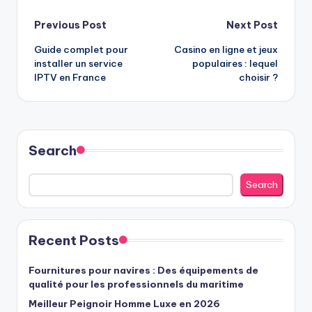
Post
Previous Post
Next Post
Guide complet pour
Casino en ligne et jeux
navigation
installer un service
populaires : lequel
IPTV en France
choisir ?
Search
Search
Recent Posts
Fournitures pour navires : Des équipements de
qualité pour les professionnels du maritime
Meilleur Peignoir Homme Luxe en 2026