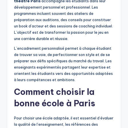
théâtre Paris
accompagne les étudiants dans leur
développement personnel et professionnel. Les
programmes incluent souvent des ateliers de
préparation aux auditions, des conseils pour constituer
un book d’acteur et des sessions de coaching individuel.
L’objectif est de transformer la passion pour le jeu en
une carrière durable et réussie.
L’encadrement personnalisé permet à chaque étudiant
de trouver sa voie, de perfectionner son style et de se
préparer aux défis spécifiques du marché du travail. Les
enseignants expérimentés partagent leur expertise et
orientent les étudiants vers des opportunités adaptées
à leurs compétences et ambitions.
Comment choisir la
bonne école à Paris
Pour choisir une école adaptée, il est essentiel d’évaluer
la qualité de l’enseignement, les références des