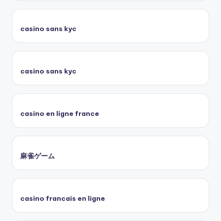
casino sans kyc
casino sans kyc
casino en ligne france
麻雀ゲーム
casino francais en ligne