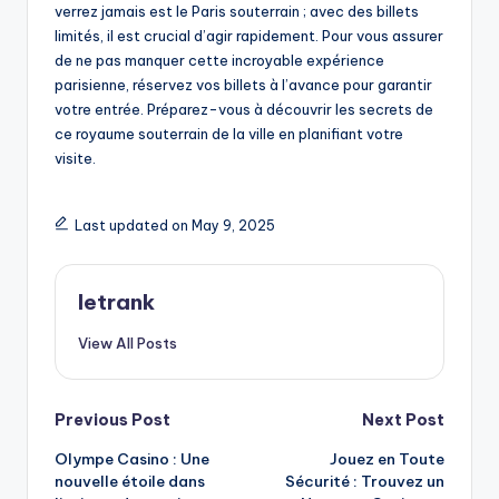
verrez jamais est le Paris souterrain ; avec des billets
limités, il est crucial d’agir rapidement. Pour vous assurer
de ne pas manquer cette incroyable expérience
parisienne, réservez vos billets à l’avance pour garantir
votre entrée. Préparez-vous à découvrir les secrets de
ce royaume souterrain de la ville en planifiant votre
visite.
Last updated on May 9, 2025
letrank
View All Posts
Post
Previous Post
Next Post
Olympe Casino : Une
Jouez en Toute
navigation
nouvelle étoile dans
Sécurité : Trouvez un