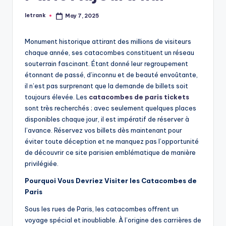
letrank
May 7, 2025
Posted
by
Monument historique attirant des millions de visiteurs
chaque année, ses catacombes constituent un réseau
souterrain fascinant. Étant donné leur regroupement
étonnant de passé, d’inconnu et de beauté envoûtante,
il n’est pas surprenant que la demande de billets soit
toujours élevée. Les
catacombes de paris tickets
sont très recherchés ; avec seulement quelques places
disponibles chaque jour, il est impératif de réserver à
l’avance. Réservez vos billets dès maintenant pour
éviter toute déception et ne manquez pas l’opportunité
de découvrir ce site parisien emblématique de manière
privilégiée.
Pourquoi Vous Devriez Visiter les Catacombes de
Paris
Sous les rues de Paris, les catacombes offrent un
voyage spécial et inoubliable. À l’origine des carrières de