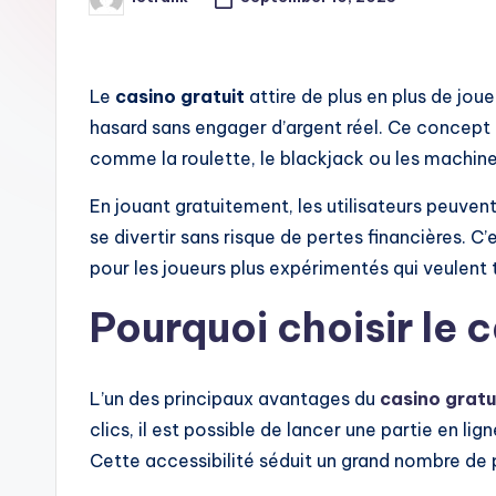
Posted
by
i
t
Le
casino gratuit
attire de plus en plus de joue
hasard sans engager d’argent réel. Ce concept 
comme la roulette, le blackjack ou les machine
En jouant gratuitement, les utilisateurs peuvent 
se divertir sans risque de pertes financières. C
pour les joueurs plus expérimentés qui veulent 
Pourquoi choisir le 
L’un des principaux avantages du
casino gratu
clics, il est possible de lancer une partie en lig
Cette accessibilité séduit un grand nombre de 