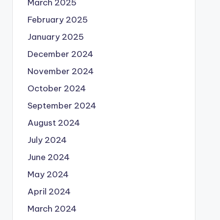
March 2025
February 2025
January 2025
December 2024
November 2024
October 2024
September 2024
August 2024
July 2024
June 2024
May 2024
April 2024
March 2024