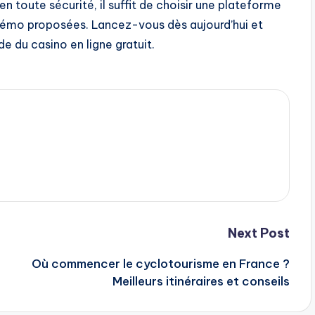
n toute sécurité, il suffit de choisir une plateforme
 démo proposées. Lancez-vous dès aujourd’hui et
de du casino en ligne gratuit.
Next Post
Où commencer le cyclotourisme en France ?
Meilleurs itinéraires et conseils