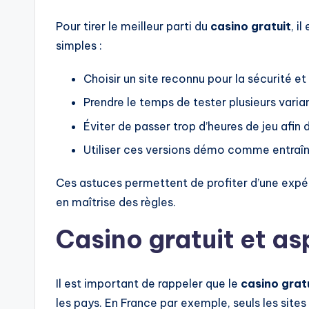
Pour tirer le meilleur parti du
casino gratuit
, i
simples :
Choisir un site reconnu pour la sécurité et
Prendre le temps de tester plusieurs varia
Éviter de passer trop d’heures de jeu afi
Utiliser ces versions démo comme entraîn
Ces astuces permettent de profiter d’une expé
en maîtrise des règles.
Casino gratuit et a
Il est important de rappeler que le
casino grat
les pays. En France par exemple, seuls les sites