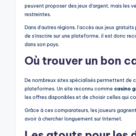
peuvent proposer des jeux d’argent, mais les v
restreintes.
Dans d’autres régions, l’accès aux jeux gratuits
de s’inscrire sur une plateforme, il est donc re
dans son pays.
Où trouver un bon ca
De nombreux sites spécialisés permettent de 
plateformes. Un site reconnu comme
casino g
les offres disponibles et de choisir celles qui 
Grâce à ces comparateurs, les joueurs gagnent
avoir à chercher longuement sur Internet.
Les atouts pour les 