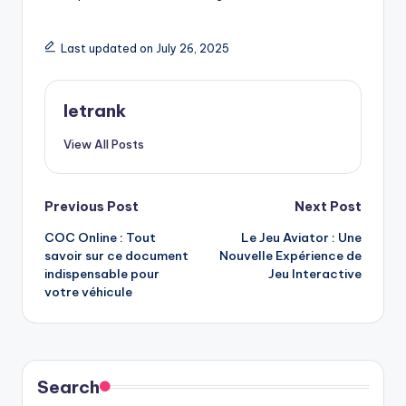
Last updated on July 26, 2025
letrank
View All Posts
Post
Previous Post
Next Post
COC Online : Tout
Le Jeu Aviator : Une
navigation
savoir sur ce document
Nouvelle Expérience de
indispensable pour
Jeu Interactive
votre véhicule
Search