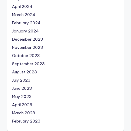
April 2024
March 2024
February 2024
January 2024
December 2023
November 2023
October 2023
September 2023
August 2023
July 2023
June 2023
May 2023
April 2023
March 2023
February 2023