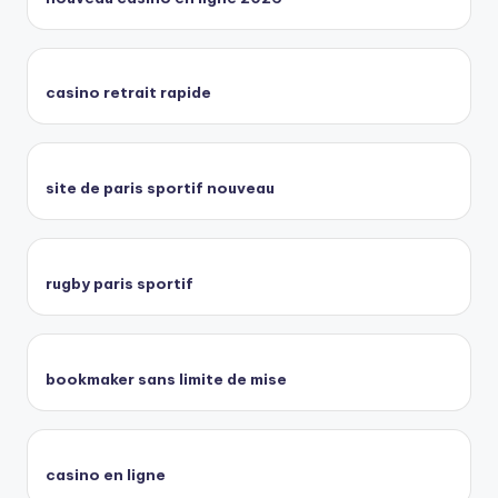
casino retrait rapide
site de paris sportif nouveau
rugby paris sportif
bookmaker sans limite de mise
casino en ligne