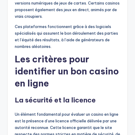
versions numériques de jeux de cartes. Certains casinos
proposent également des jeux en direct, animés par de
vrais croupiers.
Ces plateformes fonctionnent grâce à des logiciels
spécialisés qui assurent le bon déroulement des parties
et l’équité des résultats, à l’aide de générateurs de
nombres aléatoires.
Les critères pour
identifier un bon casino
en ligne
La sécurité et la licence
Un élément fondamental pour évaluer un casino en ligne
est la présence d’une licence officielle délivrée par une
autorité reconnue. Cette licence garantit que le site
respecte des normes strictes en matière de sécurité, de