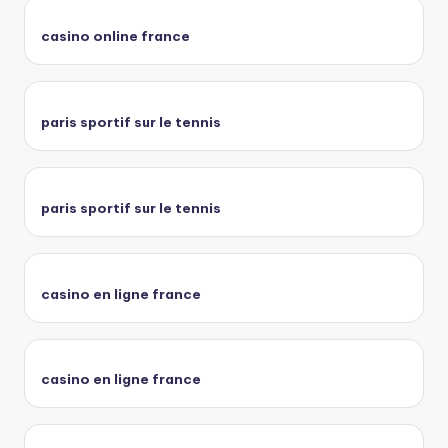
casino online france
paris sportif sur le tennis
paris sportif sur le tennis
casino en ligne france
casino en ligne france