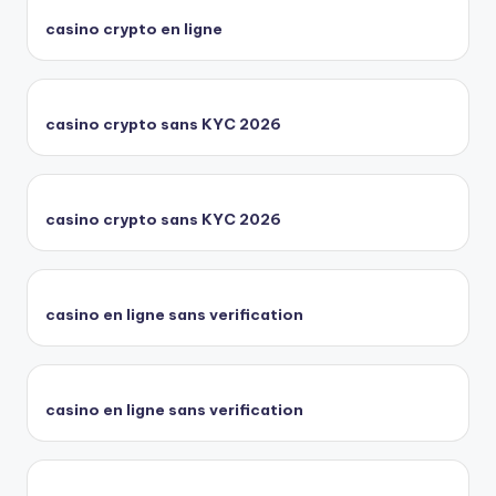
casino crypto en ligne
casino crypto sans KYC 2026
casino crypto sans KYC 2026
casino en ligne sans verification
casino en ligne sans verification