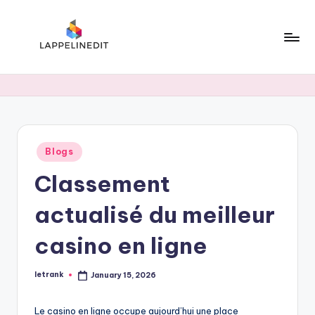
Skip
to
content
l
a
p
p
Posted
Blogs
e
in
Classement
li
n
actualisé du meilleur
e
casino en ligne
d
i
letrank
January 15, 2026
Posted
by
t
Le casino en ligne occupe aujourd’hui une place