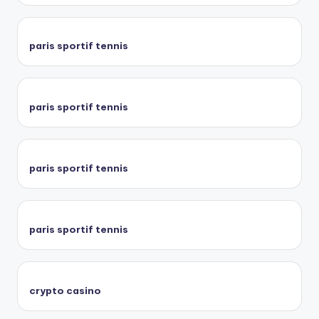
paris sportif tennis
paris sportif tennis
paris sportif tennis
paris sportif tennis
crypto casino