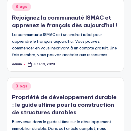
Posted
Blogs
in
Rejoignez la communauté ISMAC et
apprenez le français dès aujourd’hui !
La communauté ISMAC est un endroit idéal pour
apprendre le français aujourd'hui. Vous pouvez
commencer en vous inscrivant à un compte gratuit. Une
fois membre, vous pouvez accéder aux ressources…
admin
June 19, 2023
Posted
by
Posted
Blogs
in
Propriété de développement durable
: le guide ultime pour la construction
de structures durables
Bienvenue dans le guide ultime sur le développement
immobilier durable. Dans cet article complet, nous