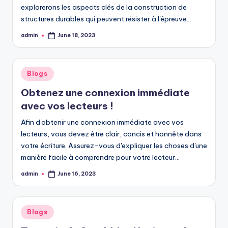
explorerons les aspects clés de la construction de
structures durables qui peuvent résister à l'épreuve…
admin
June 18, 2023
Posted
by
Posted
Blogs
in
Obtenez une connexion immédiate
avec vos lecteurs !
Afin d'obtenir une connexion immédiate avec vos
lecteurs, vous devez être clair, concis et honnête dans
votre écriture. Assurez-vous d'expliquer les choses d'une
manière facile à comprendre pour votre lecteur…
admin
June 16, 2023
Posted
by
Posted
Blogs
in