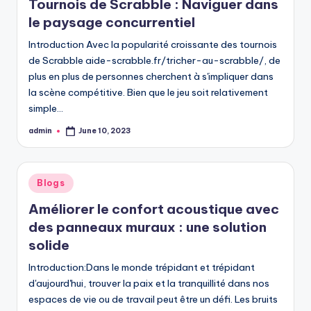
Tournois de Scrabble : Naviguer dans
le paysage concurrentiel
Introduction Avec la popularité croissante des tournois
de Scrabble aide-scrabble.fr/tricher-au-scrabble/, de
plus en plus de personnes cherchent à s'impliquer dans
la scène compétitive. Bien que le jeu soit relativement
simple…
admin
June 10, 2023
Posted
by
Posted
Blogs
in
Améliorer le confort acoustique avec
des panneaux muraux : une solution
solide
Introduction:Dans le monde trépidant et trépidant
d'aujourd'hui, trouver la paix et la tranquillité dans nos
espaces de vie ou de travail peut être un défi. Les bruits