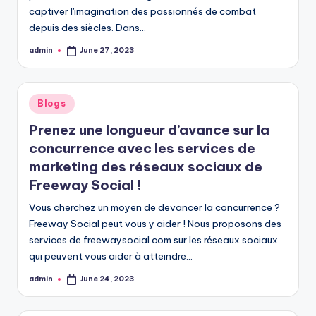
captiver l'imagination des passionnés de combat
depuis des siècles. Dans…
admin
June 27, 2023
Posted
by
Posted
Blogs
in
Prenez une longueur d’avance sur la
concurrence avec les services de
marketing des réseaux sociaux de
Freeway Social !
Vous cherchez un moyen de devancer la concurrence ?
Freeway Social peut vous y aider ! Nous proposons des
services de freewaysocial.com sur les réseaux sociaux
qui peuvent vous aider à atteindre…
admin
June 24, 2023
Posted
by